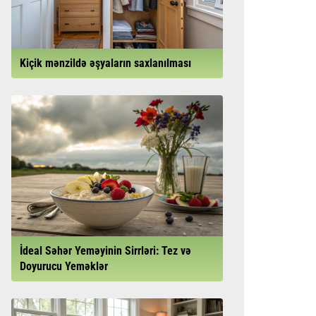
Kiçik mənzildə əşyaların saxlanılması
İdeal Səhər Yeməyinin Sirrləri: Tez və
Doyurucu Yeməklər