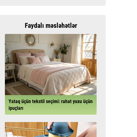
Faydalı məsləhətlər
Yataq üçün tekstil seçimi: rahat yuxu üçün
ipuçları