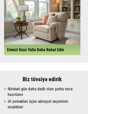
Evinizi Ucuz Yolla Daha Rahat Edin
Biz tövsiyə edirik
Növbəti gün daha dadlı olan şorba necə
hazırlanır
Ət yeməkləri üçün ədviyyat seçiminin
incəlikləri