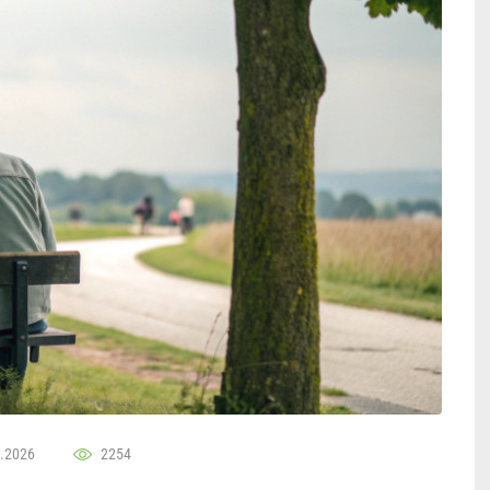
.2026
2254