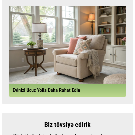
Evinizi Ucuz Yolla Daha Rahat Edin
Biz tövsiyə edirik