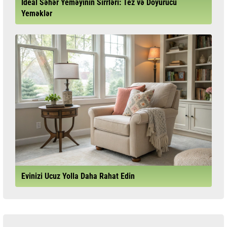
İdeal Səhər Yeməyinin Sirrləri: Tez və Doyurucu
Yeməklər
Evinizi Ucuz Yolla Daha Rahat Edin