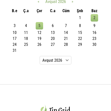
«
Avqust 2026
»
B.e
Ç.a
Çər
C.a
Cüm
Şnb
Baz
1
2
3
4
5
6
7
8
9
10
11
12
13
14
15
16
17
18
19
20
21
22
23
24
25
26
27
28
29
30
31