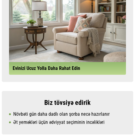
Evinizi Ucuz Yolla Daha Rahat Edin
Biz tövsiyə edirik
Növbəti gün daha dadlı olan şorba necə hazırlanır
Ət yeməkləri üçün ədviyyat seçiminin incəlikləri