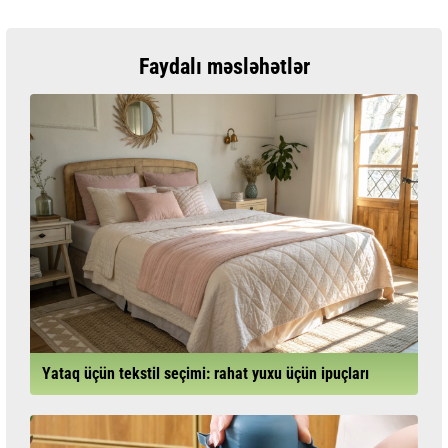
Faydalı məsləhətlər
Yataq üçün tekstil seçimi: rahat yuxu üçün ipuçları