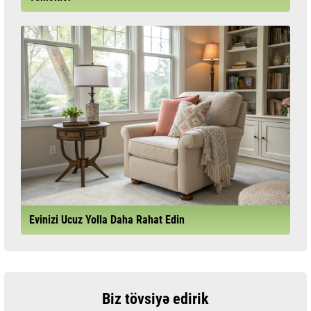
Evinizi Ucuz Yolla Daha Rahat Edin
Biz tövsiyə edirik