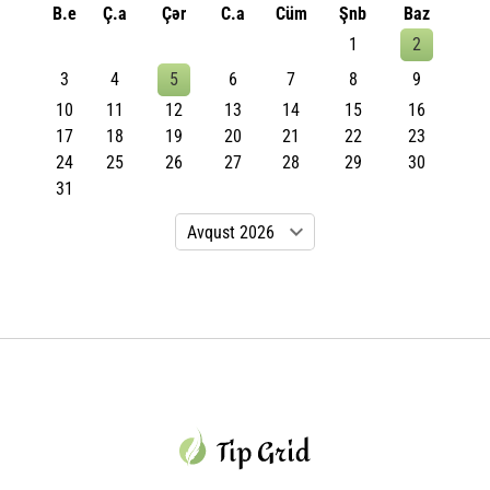
B.e
Ç.a
Çər
C.a
Cüm
Şnb
Baz
1
2
3
4
5
6
7
8
9
10
11
12
13
14
15
16
17
18
19
20
21
22
23
24
25
26
27
28
29
30
31