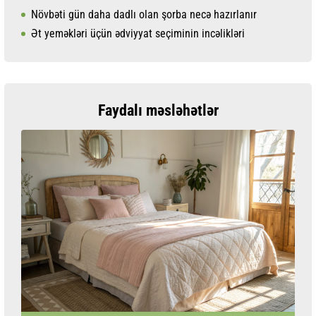
Növbəti gün daha dadlı olan şorba necə hazırlanır
Ət yeməkləri üçün ədviyyat seçiminin incəlikləri
Faydalı məsləhətlər