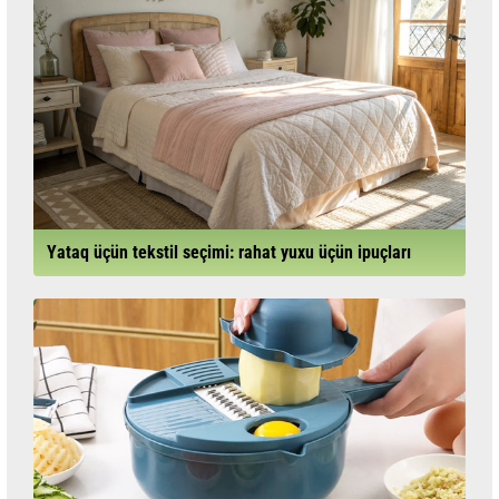
Yataq üçün tekstil seçimi: rahat yuxu üçün ipuçları