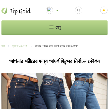
মেনু
বাড়ি
ফ্যাশন এবং শৈলী
আপনার শরীরের জন্য আদর্শ জিন্সের নির্বাচন কৌশল
আপনার শরীরের জন্য আদর্শ জিন্সের নির্বাচন কৌশল