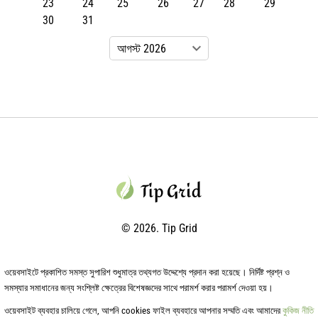
23
24
25
26
27
28
29
30
31
© 2026. Tip Grid
ওয়েবসাইটে প্রকাশিত সমস্ত সুপারিশ শুধুমাত্র তথ্যগত উদ্দেশ্যে প্রদান করা হয়েছে। নির্দিষ্ট প্রশ্ন ও
সমস্যার সমাধানের জন্য সংশ্লিষ্ট ক্ষেত্রের বিশেষজ্ঞদের সাথে পরামর্শ করার পরামর্শ দেওয়া হয়।
ওয়েবসাইট ব্যবহার চালিয়ে গেলে, আপনি cookies ফাইল ব্যবহারে আপনার সম্মতি এবং আমাদের
কুকিজ নীতি