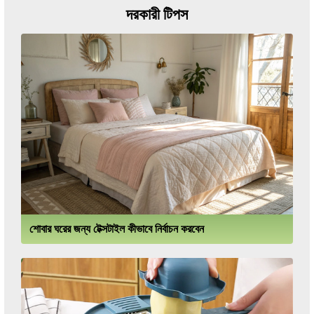
দরকারী টিপস
শোবার ঘরের জন্য টেক্সটাইল কীভাবে নির্বাচন করবেন