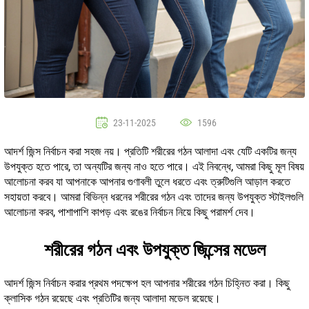
23-11-2025
1596
আদর্শ জিন্স নির্বাচন করা সহজ নয়। প্রতিটি শরীরের গঠন আলাদা এবং যেটি একটির জন্য
উপযুক্ত হতে পারে, তা অন্যটির জন্য নাও হতে পারে। এই নিবন্ধে, আমরা কিছু মূল বিষয়
আলোচনা করব যা আপনাকে আপনার গুণাবলী তুলে ধরতে এবং ত্রুটিগুলি আড়াল করতে
সহায়তা করবে। আমরা বিভিন্ন ধরনের শরীরের গঠন এবং তাদের জন্য উপযুক্ত স্টাইলগুলি
আলোচনা করব, পাশাপাশি কাপড় এবং রঙের নির্বাচন নিয়ে কিছু পরামর্শ দেব।
শরীরের গঠন এবং উপযুক্ত জিন্সের মডেল
আদর্শ জিন্স নির্বাচন করার প্রথম পদক্ষেপ হল আপনার শরীরের গঠন চিহ্নিত করা। কিছু
ক্লাসিক গঠন রয়েছে এবং প্রতিটির জন্য আলাদা মডেল রয়েছে।