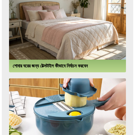
শোবার ঘরের জন্য টেক্সটাইল কীভাবে নির্বাচন করবেন