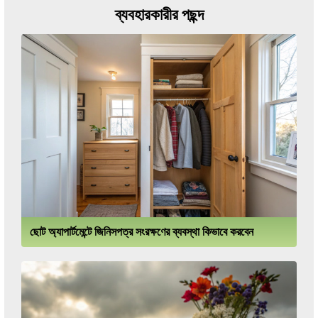
ব্যবহারকারীর পছন্দ
ছোট অ্যাপার্টমেন্টে জিনিসপত্র সংরক্ষণের ব্যবস্থা কিভাবে করবেন