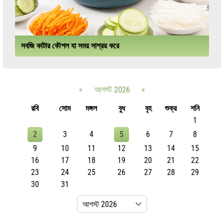
সবজি কাটার কৌশল যা সময় সাশ্রয় করে
«
আগস্ট 2026
»
রবি
সোম
মঙ্গল
বুধ
বৃহ
শুক্র
শনি
1
2
3
4
5
6
7
8
9
10
11
12
13
14
15
16
17
18
19
20
21
22
23
24
25
26
27
28
29
30
31