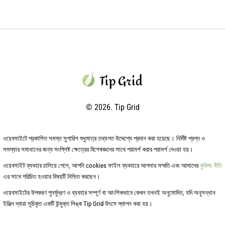
© 2026. Tip Grid
ওয়েবসাইটে প্রকাশিত সমস্ত সুপারিশ শুধুমাত্র তথ্যগত উদ্দেশ্যে প্রদান করা হয়েছে। নির্দিষ্ট প্রশ্ন ও
সমস্যার সমাধানের জন্য সংশ্লিষ্ট ক্ষেত্রের বিশেষজ্ঞদের সাথে পরামর্শ করার পরামর্শ দেওয়া হয়।
ওয়েবসাইট ব্যবহার চালিয়ে গেলে, আপনি cookies ফাইল ব্যবহারে আপনার সম্মতি এবং আমাদের
কুকিজ নীতি
এর সাথে পরিচিত হওয়ার বিষয়টি নিশ্চিত করছেন।
ওয়েবসাইটের উপকরণ পুনর্মুদ্রণ ও ব্যবহার সম্পূর্ণ বা আংশিকভাবে কেবল তখনই অনুমোদিত, যদি অনুসন্ধান
ইঞ্জিন দ্বারা সূচিকৃত একটি উন্মুক্ত লিঙ্ক Tip Grid উৎসে স্থাপন করা হয়।