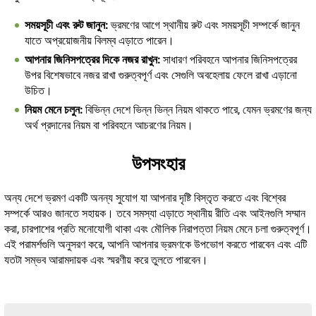
সময়সূচী এবং রুট জানুন:
ভ্রমণের আগে স্থানীয় রুট এবং সময়সূচী সম্পর্কে জানুন
যাতে অপ্রয়োজনীয় বিলম্ব এড়াতে পারেন।
আপনার জিনিসপত্রের দিকে নজর রাখুন:
সাধারণ পরিবহনে আপনার জিনিসপত্রের
উপর বিশেষভাবে নজর রাখা গুরুত্বপূর্ণ এবং সেগুলি অবহেলায় ফেলে রাখা এড়ানো
উচিত।
নিয়ম মেনে চলুন:
বিভিন্ন দেশে ভিন্ন ভিন্ন নিয়ম থাকতে পারে, যেমন ভ্রমণের জন্য
অর্থ প্রদানের নিয়ম বা পরিবহনে আচরণের নিয়ম।
উপসংহার
অন্য দেশে ভ্রমণ একটি অনন্য সুযোগ যা আপনার দৃষ্টি বিস্তৃত করতে এবং বিশ্বের
সম্পর্কে আরও জানতে সহায়ক। তবে সমস্যা এড়াতে স্থানীয় রীতি এবং আইনগুলি সম্মান
করা, চারপাশের প্রতি মনোযোগী থাকা এবং মৌলিক নিরাপত্তা নিয়ম মেনে চলা গুরুত্বপূর্ণ।
এই পরামর্শগুলি অনুসরণ করে, আপনি আপনার ভ্রমণকে উপভোগ করতে পারবেন এবং এটি
যতটা সম্ভব আরামদায়ক এবং স্মরণীয় করে তুলতে পারবেন।