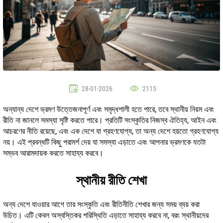
28-01-2026
2115
অন্যান্য দেশে ভ্রমণ উত্তেজনাপূর্ণ এবং সমৃদ্ধশালী হতে পারে, তবে স্থানীয় নিয়ম এবং
রীতি না জানলে সমস্যা সৃষ্টি করতে পারে। প্রতিটি সংস্কৃতির নিজস্ব ঐতিহ্য, আইন এবং
আচরণের নীতি রয়েছে, এবং এক দেশে যা গ্রহণযোগ্য, তা অন্য দেশে হয়তো গ্রহণযোগ্য
নয়। এই প্রবন্ধটি কিছু পরামর্শ দেয় যা সমস্যা এড়াতে এবং আপনার ভ্রমণকে যতটা
সম্ভব আরামদায়ক করতে সাহায্য করবে।
স্থানীয় রীতি শেখা
অন্য দেশে যাওয়ার আগে তার সংস্কৃতি এবং রীতিনীতি শেখার জন্য সময় ব্যয় করা
উচিত। এটি কেবল অস্বস্তিকর পরিস্থিতি এড়াতে সাহায্য করবে না, বরং স্থানীয়দের