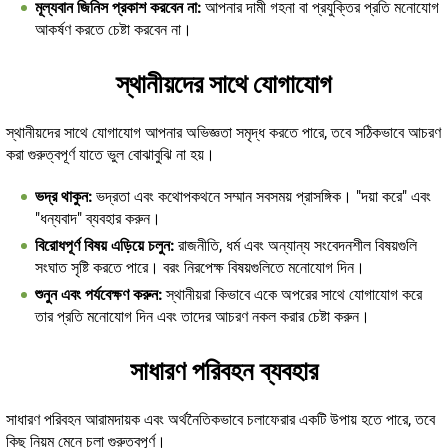
মূল্যবান জিনিস প্রকাশ করবেন না:
আপনার দামী গহনা বা প্রযুক্তির প্রতি মনোযোগ
আকর্ষণ করতে চেষ্টা করবেন না।
স্থানীয়দের সাথে যোগাযোগ
স্থানীয়দের সাথে যোগাযোগ আপনার অভিজ্ঞতা সমৃদ্ধ করতে পারে, তবে সঠিকভাবে আচরণ
করা গুরুত্বপূর্ণ যাতে ভুল বোঝাবুঝি না হয়।
ভদ্র থাকুন:
ভদ্রতা এবং কথোপকথনে সম্মান সবসময় প্রাসঙ্গিক। "দয়া করে" এবং
"ধন্যবাদ" ব্যবহার করুন।
বিরোধপূর্ণ বিষয় এড়িয়ে চলুন:
রাজনীতি, ধর্ম এবং অন্যান্য সংবেদনশীল বিষয়গুলি
সংঘাত সৃষ্টি করতে পারে। বরং নিরপেক্ষ বিষয়গুলিতে মনোযোগ দিন।
শুনুন এবং পর্যবেক্ষণ করুন:
স্থানীয়রা কিভাবে একে অপরের সাথে যোগাযোগ করে
তার প্রতি মনোযোগ দিন এবং তাদের আচরণ নকল করার চেষ্টা করুন।
সাধারণ পরিবহন ব্যবহার
সাধারণ পরিবহন আরামদায়ক এবং অর্থনৈতিকভাবে চলাফেরার একটি উপায় হতে পারে, তবে
কিছু নিয়ম মেনে চলা গুরুত্বপূর্ণ।