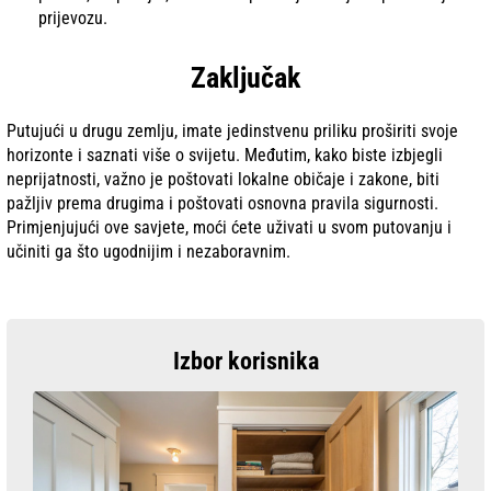
prijevozu.
Zaključak
Putujući u drugu zemlju, imate jedinstvenu priliku proširiti svoje
horizonte i saznati više o svijetu. Međutim, kako biste izbjegli
neprijatnosti, važno je poštovati lokalne običaje i zakone, biti
pažljiv prema drugima i poštovati osnovna pravila sigurnosti.
Primjenjujući ove savjete, moći ćete uživati u svom putovanju i
učiniti ga što ugodnijim i nezaboravnim.
Izbor korisnika