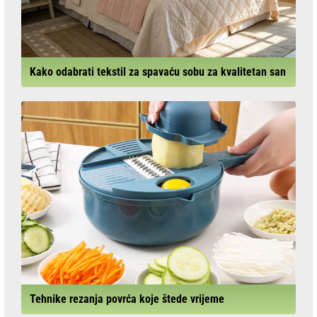
Kako odabrati tekstil za spavaću sobu za kvalitetan san
Tehnike rezanja povrća koje štede vrijeme