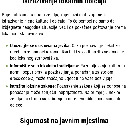
Istraživanje lokalnih običaja
Prije putovanja u drugu zemlju, vrijedi izdvojiti vrijeme za
istraživanje njene kulture i običaja. To će pomoći ne samo da
izbjegnete neugodne situacije, već i da pokažete poštovanje prema
lokalnom stanovništvu.
Upoznajte se s osnovama jezika:
Čak i poznavanje nekoliko
riječi može pomoći u komunikaciji i izazvati pozitivne emocije
kod lokalnog stanovništva.
Informišite se o lokalnim tradicijama:
Razumijevanje kulturnih
normi, poput pravila pozdravljanja, ponašanja za stolom ili
dress-code-a, može značajno utjecati na vaše doživljaje.
Istražite lokalne zakone:
Poznavanje zakona koji se odnose na
ponašanje može spriječiti neprijatnosti. Na primjer, u nekim
zemljama strogo su zabranjeni određeni oblici ponašanja ili
odjeće.
Sigurnost na javnim mjestima