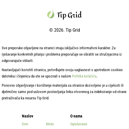
© 2026. Tip Grid
Sve preporuke objavljene na stranici imaju isključivo informativni karakter. Za
rješavanje konkretnih pitanja i problema preporučuje se obratiti se stručnjacima iz
odgovarajuće oblasti.
Nastavljajući koristiti stranicu, potvrđujete svoju saglasnost s upotrebom cookies
datoteka i činjenicu da ste se upoznali s našom
Politika kolačića
.
Ponovno objavljivanje i korištenje materijala sa stranice dozvoljeno je u cijelosti ili
djelimično samo pod uslovom postavljanja linka otvorenog za indeksiranje od strane
pretraživača ka resursu Tip Grid.
Naslov
O nama
Dom
Moda
Oglašavanje