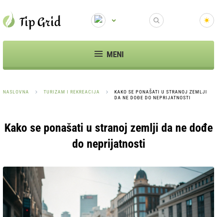
MENI
NASLOVNA
TURIZAM I REKREACIJA
KAKO SE PONAŠATI U STRANOJ ZEMLJI
DA NE DOĐE DO NEPRIJATNOSTI
Kako se ponašati u stranoj zemlji da ne dođe
do neprijatnosti