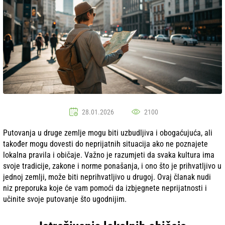
28.01.2026
2100
Putovanja u druge zemlje mogu biti uzbudljiva i obogaćujuća, ali
također mogu dovesti do neprijatnih situacija ako ne poznajete
lokalna pravila i običaje. Važno je razumjeti da svaka kultura ima
svoje tradicije, zakone i norme ponašanja, i ono što je prihvatljivo u
jednoj zemlji, može biti neprihvatljivo u drugoj. Ovaj članak nudi
niz preporuka koje će vam pomoći da izbjegnete neprijatnosti i
učinite svoje putovanje što ugodnijim.