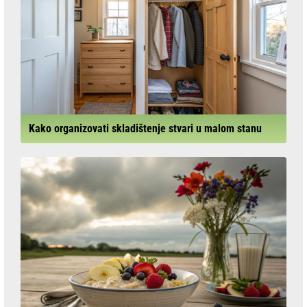
Kako organizovati skladištenje stvari u malom stanu