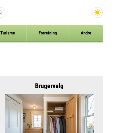
Turisme
Forretning
Andre
Brugervalg