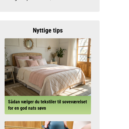
Nyttige tips
Sådan vælger du tekstiler til soveværelset
for en god nats søvn