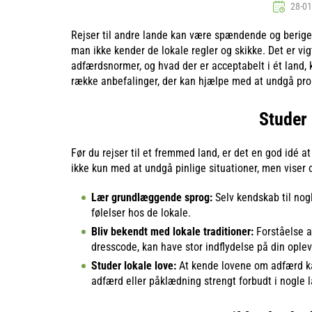
28-01
Rejser til andre lande kan være spændende og berigen
man ikke kender de lokale regler og skikke. Det er vigt
adfærdsnormer, og hvad der er acceptabelt i ét land, 
række anbefalinger, der kan hjælpe med at undgå pro
Studer 
Før du rejser til et fremmed land, er det en god idé a
ikke kun med at undgå pinlige situationer, men viser 
Lær grundlæggende sprog:
Selv kendskab til nog
følelser hos de lokale.
Bliv bekendt med lokale traditioner:
Forståelse a
dresscode, kan have stor indflydelse på din oplev
Studer lokale love:
At kende lovene om adfærd ka
adfærd eller påklædning strengt forbudt i nogle 