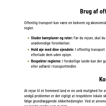
Brug af of
Offentlig transport kan være en bekvem og økonomisk
regler.
Studer køreplaner og ruter:
Før du rejser, skal du
unødvendige forsinkelser.
Hold øje med dine ejendele:
I offentlig transport
efterlade dem uden opsyn.
Respekter reglerne:
I forskellige lande kan der gæ
eller adfærd i transportmidler.
Ko
At rejse til et fremmed land er en unik mulighed for 
undgå problemer er det vigtigt at respektere lokale
følge grundlæggende sikkerhedsregler. Ved at anvend