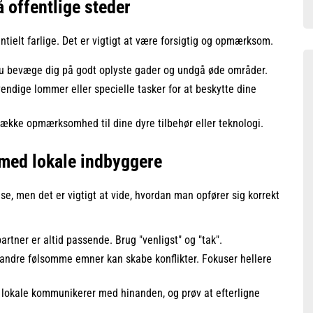
 offentlige steder
tielt farlige. Det er vigtigt at være forsigtig og opmærksom.
u bevæge dig på godt oplyste gader og undgå øde områder.
endige lommer eller specielle tasker for at beskytte dine
række opmærksomhed til dine dyre tilbehør eller teknologi.
med lokale indbyggere
e, men det er vigtigt at vide, hvordan man opfører sig korrekt
rtner er altid passende. Brug "venligst" og "tak".
g andre følsomme emner kan skabe konflikter. Fokuser hellere
okale kommunikerer med hinanden, og prøv at efterligne