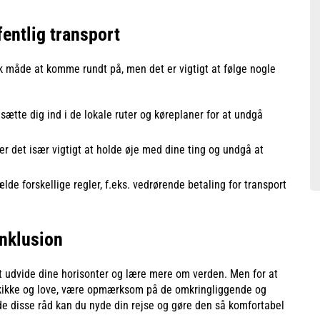
fentlig transport
 måde at komme rundt på, men det er vigtigt at følge nogle
 sætte dig ind i de lokale ruter og køreplaner for at undgå
 er det især vigtigt at holde øje med dine ting og undgå at
lde forskellige regler, f.eks. vedrørende betaling for transport
nklusion
at udvide dine horisonter og lære mere om verden. Men for at
 skikke og love, være opmærksom på de omkringliggende og
e disse råd kan du nyde din rejse og gøre den så komfortabel