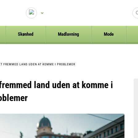
Skønhed
Madlavning
Mode
 ET FREMMED LAND UDEN AT KOMME I PROBLEMER
t fremmed land uden at komme i
oblemer