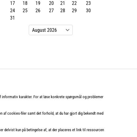
17
18
19
20
21
22
23
24
25
26
27
28
29
30
31
f informativ karakter. For at løse konkrete spørgsmål og problemer
 af cookies-filer samt det forhold, at du har gjort dig bekendt med
er delvist kun på betingelse af, at der placeres et link til ressourcen