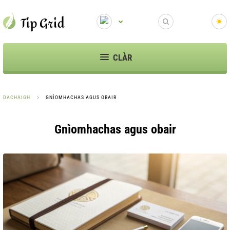
CLÀR
DACHAIGH
GNÌOMHACHAS AGUS OBAIR
Gnìomhachas agus obair