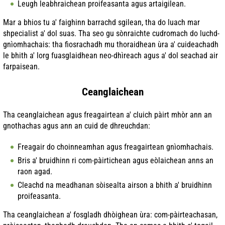
Leugh leabhraichean proifeasanta agus artaigilean.
Mar a bhios tu a' faighinn barrachd sgilean, tha do luach mar
shpecialist a' dol suas. Tha seo gu sònraichte cudromach do luchd-
gnìomhachais: tha fiosrachadh mu thoraidhean ùra a' cuideachadh
le bhith a' lorg fuasglaidhean neo-dhìreach agus a' dol seachad air
farpaisean.
Ceanglaichean
Tha ceanglaichean agus freagairtean a' cluich pàirt mhòr ann an
gnothachas agus ann an cuid de dhreuchdan:
Freagair do choinneamhan agus freagairtean gnìomhachais.
Bris a' bruidhinn ri com-pàirtichean agus eòlaichean anns an
raon agad.
Cleachd na meadhanan sòisealta airson a bhith a' bruidhinn
proifeasanta.
Tha ceanglaichean a' fosgladh dhòighean ùra: com-pàirteachasan,