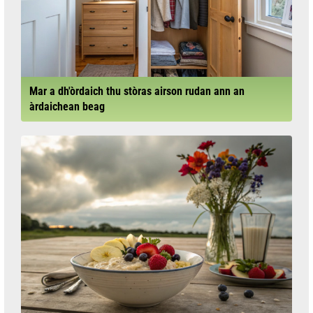
Mar a dh'òrdaich thu stòras airson rudan ann an
àrdaichean beag