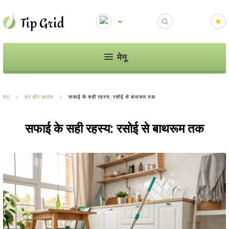
मेनू
घर
घर और आराम
सफाई के सही रहस्य: रसोई से बाथरूम तक
सफाई के सही रहस्य: रसोई से बाथरूम तक