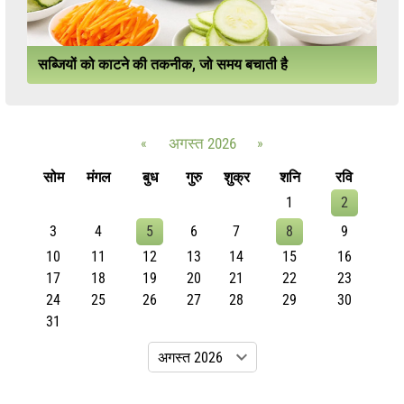
सब्जियों को काटने की तकनीक, जो समय बचाती है
«
अगस्त 2026
»
सोम
मंगल
बुध
गुरु
शुक्र
शनि
रवि
1
2
3
4
5
6
7
8
9
10
11
12
13
14
15
16
17
18
19
20
21
22
23
24
25
26
27
28
29
30
31