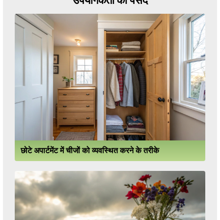
उपयोगकर्ता की पसंद
छोटे अपार्टमेंट में चीजों को व्यवस्थित करने के तरीके