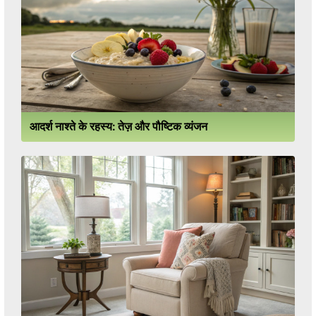
आदर्श नाश्ते के रहस्य: तेज़ और पौष्टिक व्यंजन