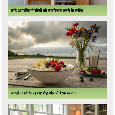
छोटे अपार्टमेंट में चीजों को व्यवस्थित करने के तरीके
आदर्श नाश्ते के रहस्य: तेज़ और पौष्टिक व्यंजन