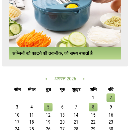
सब्जियों को काटने की तकनीक, जो समय बचाती है
«
अगस्त 2026
»
सोम
मंगल
बुध
गुरु
शुक्र
शनि
रवि
1
2
3
4
5
6
7
8
9
10
11
12
13
14
15
16
17
18
19
20
21
22
23
24
25
26
27
28
29
30