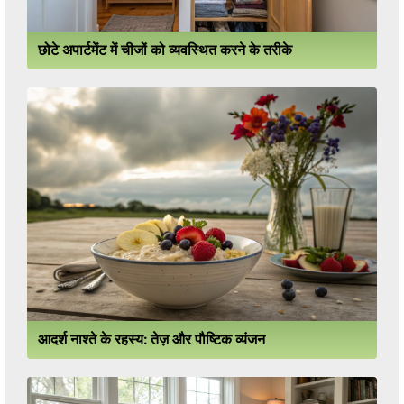
छोटे अपार्टमेंट में चीजों को व्यवस्थित करने के तरीके
आदर्श नाश्ते के रहस्य: तेज़ और पौष्टिक व्यंजन