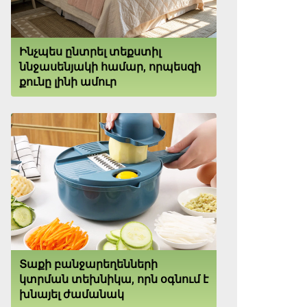
Ինչպես ընտրել տեքստիլ
ննջասենյակի համար, որպեսզի
քունը լինի ամուր
Տաքի բանջարեղենների
կտրման տեխնիկա, որն օգնում է
խնայել ժամանակ