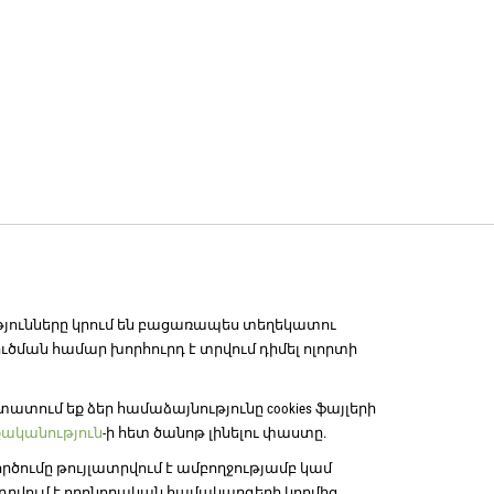
թյունները կրում են բացառապես տեղեկատու
ուծման համար խորհուրդ է տրվում դիմել ոլորտի
տատում եք ձեր համաձայնությունը cookies ֆայլերի
ականություն
-ի հետ ծանոթ լինելու փաստը.
րծումը թույլատրվում է ամբողջությամբ կամ
ադրվում է որոնողական համակարգերի կողմից