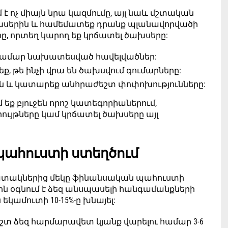
 է ոչ միայն նրա կազմումը, այլ նաև մշտական
ախսերին և համեմատեք դրանք պլանավորվածի
րը, որտեղ կարող եք կրճատել ծախսերը:
համար նախատեսված հավելվածներ:
եք, թե ինչի վրա են ծախսվում գումարները:
ջեն և կատարեք անհրաժեշտ փոփոխությունները:
 եք բյուջեն որոշ կատեգորիաներում,
ույթները կամ կրճատել ծախսերը այլ
ահուստի ստեղծում
պատակներից մեկը ֆինանսական պահուստի
որն օգնում է ձեզ անսպասելի հանգամանքների
ամուտի 10-15%-ը խնայել:
եշտ ձեզ հարմարավետ կյանք վարելու համար 3-6