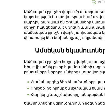
19.01
Անձնական բյուջեի վարումը պարզապես 
կայունության և վաղվա օրվա համար վս
մարդիկ բախվում են ֆինանսների կառավ
վերջո, հանգեցնում է սթրեսի և անհստակ
անձնական բյուջեի վարելու հիմնական նրբ
վերահսկել ձեր ծախսերը, այլև պլանա
Ամսեկան եկամուտների 
Անձնական բյուջեի հաջող վարելու առաջ
է հաշվի առնել բոլոր եկամուտների աղբյ
բոնուսները, ներդրումներից ստացվող եկ
Համակարգեք ձեր եկամուտները կա
Որոշեք, թե որոնք են մշտական եկամ
Հարկերը և այլ ծախսերը անպայման 
Եկամուտների վերլուծությունը կօգնի ձե