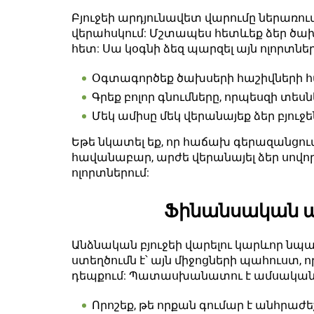
Բյուջեի արդյունավետ վարումը ներառում
վերահսկում: Մշտապես հետևեք ձեր ծ
հետ: Սա կօգնի ձեզ պարզել այն ոլորտնե
Օգտագործեք ծախսերի հաշիվների 
Գրեք բոլոր գնումները, որպեսզի տեսն
Մեկ ամիսը մեկ վերանայեք ձեր բյու
Եթե նկատել եք, որ հաճախ գերազանցում
հավանաբար, արժե վերանայել ձեր սովոր
ոլորտներում:
Ֆինանսական պ
Անձնական բյուջեի վարելու կարևոր ն
ստեղծումն է՝ այն միջոցների պահուստ, 
դեպքում: Պատասխանատու է ամսական եկ
Որոշեք, թե որքան գումար է անհրաժ