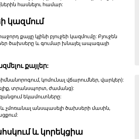
ներին հասնելու համար:
եի կազմում
հաջորդ քայլը կլինի բյուջեի կազմումը: Բյուջեն
ել ձեր ծախսերը և գումար խնայել ապագայի
ազմելու քայլեր:
իմնանորոգում, կոմունալ վճարումներ, վարկեր):
լիք, տրանսպորտ, ժամանց):
ազանցում եկամուտները:
ստ և չմոռանալ անսպասելի ծախսերի մասին,
ցքում:
հսկում և կորեկցիա