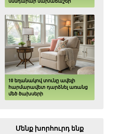
սննդարար նախաճաշեր
10 եղանակով տունը ավելի
հարմարավետ դարձնել առանց
մեծ ծախսերի
Մենք խորհուրդ ենք