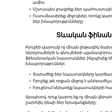
ամիս:
Մշտապես լրացրեք ձեր պահուստային ֆ
Ուսումնասիրեք միջոցներ, որոնք կա
ձեր խնայողությունները:
Տևական ֆինա
Բյուջեի վարումը ոչ միայն ընթացիկ ծախ
ներդրումների և գնումների պլանավորո
ֆինանսական նպատակներ, ինչպիսիք ե
խնայողություններ:
Տարածեք ձեր նպատակները կարճա
Որոշեք, թե որքան միջոց է անհրաժե
Բյուջեում ներառեք նպատակների հա
Այսպիսով, դուք կարող եք ոչ միայն վերա
շարժվել դեպի ձեր երազանքները: