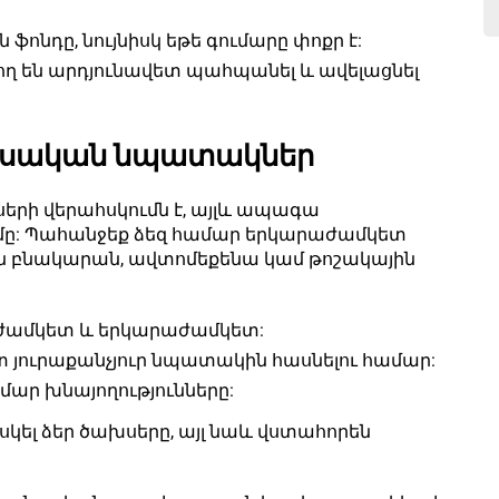
ոնդը, նույնիսկ եթե գումարը փոքր է:
րող են արդյունավետ պահպանել և ավելացնել
նսական նպատակներ
սերի վերահսկումն է, այլև ապագա
ւմը: Պահանջեք ձեզ համար երկարաժամկետ
ն բնակարան, ավտոմեքենա կամ թոշակային
ժամկետ և երկարաժամկետ:
շտ յուրաքանչյուր նպատակին հասնելու համար:
մար խնայողությունները:
հսկել ձեր ծախսերը, այլ նաև վստահորեն