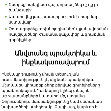
Ընտրեք հանգիստ վայր, որտեղ ձեզ ոչ ոք չի
խանգարի:
Ապահովեք լավ լուսավորություն և հարմար
նստավայր:
Օգտագործեք տեխնոլոգիաներ՝ պլանավորման
հավելվածներ, ժամանակաչափեր և գրառման
գործիքներ:
Անվտանգ պրակտիկա և
ինքնակառավարում
Ինքնակրթությունը միայն տեսության
ուսումնասիրություն չէ, այլ նաև պրակտիկա:
Մշտապես կիրառեք ձեռք բերված գիտելիքները
պրակտիկայում: Դա կարող է լինել տնային
աշխատանքների կատարումը, առցանց
ֆորումներում մասնակցությունը կամ սեփական
նախագծերի ստեղծումը: Բացի այդ, կարևոր է