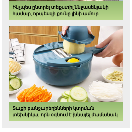
Ինչպես ընտրել տեքստիլ ննջասենյակի
համար, որպեսզի քունը լինի ամուր
Տաքի բանջարեղենների կտրման
տեխնիկա, որն օգնում է խնայել ժամանակ