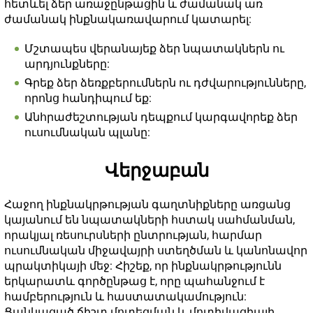
հետևել ձեր առաջընթացին և ժամանակ առ
ժամանակ ինքնակառավարում կատարել:
Մշտապես վերանայեք ձեր նպատակներն ու
արդյունքները:
Գրեք ձեր ձեռքբերումներն ու դժվարությունները,
որոնց հանդիպում եք:
Անհրաժեշտության դեպքում կարգավորեք ձեր
ուսումնական պլանը:
Վերջաբան
Հաջող ինքնակրթության գաղտնիքները առցանց
կայանում են նպատակների հստակ սահմանման,
որակյալ ռեսուրսների ընտրության, հարմար
ուսումնական միջավայրի ստեղծման և կանոնավոր
պրակտիկայի մեջ: Հիշեք, որ ինքնակրթությունն
երկարատև գործընթաց է, որը պահանջում է
համբերություն և հաստատակամություն:
Ցանկացած ճիշտ մոտեցման և մոտիվացիայի