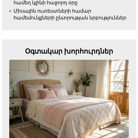
համեղ կլինի հաջորդ օրը
Միսային ուտեստների համար
համեմունքների ընտրության նրբություններ
Օգտակար խորհուրդներ