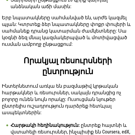
անձնական աճի մասին:
Երբ նպատակները սահմանված են, արժե կազմել
պլան: Կտրտեք ձեր նպատակները փոքր փուլերի և
սահմանեք դրանց կատարման ժամկետները: Սա
կօգնի ձեզ մնալ կազմակերպված և մոտիվացված
ուսման ամբողջ ընթացքում:
Որակյալ ռեսուրսների
ընտրություն
Ինտերնետում առկա են բազմաթիվ կրթական
հարթակներ և ռեսուրսներ, սակայն դրանցից ոչ
բոլորը ունեն նույն որակը: Ուսուցման նյութեր
ընտրելիս ուշադրություն դարձրեք հետևյալ
ասպեկտներին:
Հարթակի հեղինակություն:
ընտրեք հայտնի և
վստահելի ռեսուրսներ, ինչպիսիք են Coursera, edX,