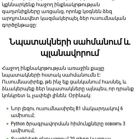
կքննարկենք հաջող ինքնակրթության
գաղտնիքները առցանց, որոնք կօգնեն ձեզ
արդյունավետ կազմակերպել ձեր ուսումնական
գործընթացը:
Նպատակների սահմանում և
պլանավորում
Հաջող ինքնակրթության առաջին քայլը
նպատակների հստակ սահմանումն է:
Ուսումնասիրեք, թե ինչ եք ցանկանում հասնել, և
ձևակերպեք ձեր նպատակները այնպես, որ դրանք
կոնկրետ և չափելի լինեն: Օրինակ:
Նոր լեզու ուսումնասիրել B1 մակարդակով 6
ամիսում;
Python ծրագրավորման հիմունքները освоить 3
ամիսում;
Տարիների ընթացքում 20 գիրք կարդալ