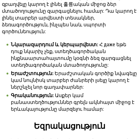
զբաղվելը կարող է լինել 훌륭ական միջոց ձեր
մտածողությունը զարգացնելու համար: Դա կարող է
լինել տարբեր արվեստի տեսակներ,
ձեռագործություն, ինչպես նաև սպորտի
գործունեություն:
Նկարազարդում և կերպարվեստ:
Հ даже եթե
դուք նկարիչ չեք, ստեղծագործական
ինքնաարտահայտումը կօգնի ձեզ զարգացնել
ստեղծագործական մտածողությունը:
Երաժշտություն:
Երաժշտական գործիք նվագելը
կամ նույնիսկ տարբեր ժանրերի լսելը կարող է
ներշնչել նոր գաղափարներ:
Գրականություն:
Ասքեր կամ
բանաստեղծություններ գրելն ակնհայտ միջոց է
երևակայությունը մարզելու համար:
Եզրակացություն