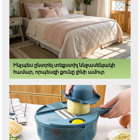
Ինչպես ընտրել տեքստիլ ննջասենյակի
համար, որպեսզի քունը լինի ամուր