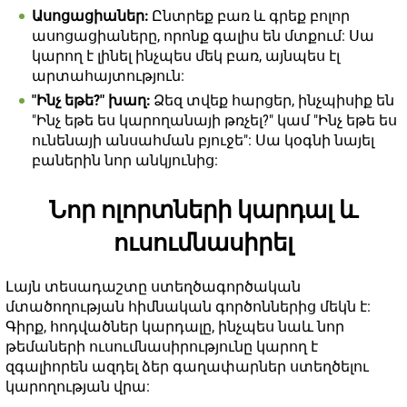
Ասոցացիաներ:
Ընտրեք բառ և գրեք բոլոր
ասոցացիաները, որոնք գալիս են մտքում: Սա
կարող է լինել ինչպես մեկ բառ, այնպես էլ
արտահայտություն:
"Ինչ եթե?" խաղ:
Ձեզ տվեք հարցեր, ինչպիսիք են
"Ինչ եթե ես կարողանայի թռչել?" կամ "Ինչ եթե ես
ունենայի անսահման բյուջե": Սա կօգնի նայել
բաներին նոր անկյունից:
Նոր ոլորտների կարդալ և
ուսումնասիրել
Լայն տեսադաշտը ստեղծագործական
մտածողության հիմնական գործոններից մեկն է:
Գիրք, հոդվածներ կարդալը, ինչպես նաև նոր
թեմաների ուսումնասիրությունը կարող է
զգալիորեն ազդել ձեր գաղափարներ ստեղծելու
կարողության վրա: