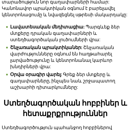
տարածություն նոր գաղափարների համար:
Կանոնավոր պրակտիկան օգնում է բարելավել
կենտրոնացումը և նվազեցնել սթրեսի մակարդակը:
Լավատեսական մեդիտացիա:
Պարգևեք ձեր
մտքերը դրական գաղափարների և
ստեղծագործական լուծումների վրա:
Շնչառական պրակտիկաներ:
Շնչառական
վարժությունները օգնում են հաղթահարել
լարվածությունը և կենտրոնանալ կարևոր
խնդիրների վրա:
Օրվա օրագիր վարել:
Գրեք ձեր մտքերը և
գաղափարները, ինչպես նաև շրջապատող
աշխարհի դիտարկումները:
Ստեղծագործական հոբբիներ և
հետաքրքրություններ
Ստեղծագործություն պահանջող հոբբիներով