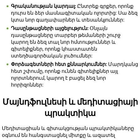
Գրականության կարդալ:
Ընտրեք գրքեր, որոնք
դուրս են ձեր մասնագիտական ոլորտից: Սա ձեզ
կտա նոր գաղափարներ և տեսանկյուններ:
Դասընթացների այցելություն:
Օնլայն
դասընթացները տարբեր թեմաների շուրջ
կարող են ձեզ տալ նոր հմտություններ և
գիտելիքներ, որոնք կհաստատեն
ստեղծագործական լուծումներ:
Փորձագետների հետ քննարկումներ:
Մարդկանց
հետ շփումը, որոնք ունեն գիտելիքներ այլ
ոլորտներում, կարող է բացել ձեզ նոր
հորիզոններ:
Մայնդֆուլնեսի և մեդիտացիայի
պրակտիկա
Մեդիտացիան և գիտակցության պրակտիկաները
օգնում են հանգստացնել միտքը և ազատել