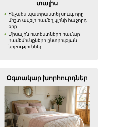
տալիս
Ինչպես պատրաստել սուպ, որը
միշտ ավելի համեղ կլինի հաջորդ
օրը
Միսային ուտեստների համար
համեմունքների ընտրության
նրբություններ
Օգտակար խորհուրդներ