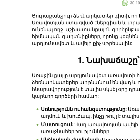
30.10
Յուրաքանչյուր ձեռնարկատեր գիտի, որ 
Առավոտյան ստացված էներգիան և տրամ
ունենալ ողջ աշխատանքային գործընթացի
հիմնական գաղտնիքները, որոնք կօգնեն 
արդյունավետ և ավելի քիչ սթրեսային:
1. Նախաճաշը՝ 
Առաջին քայլը արդյունավետ առավոտի 
ձեռնարկատերեր արթնանում են վաղ և
հնարավորություն է տալիս սկսել օրը 
կարևոր գործերի համար:
Սռնությունն ու հանգստությունը:
Առավ
աղմուկ և խուճապ, ինչը թույլ է տալ
Մատուցում:
Վաղ առավոտյան ավելի 
առաջնահերթությունները:
Անձնական ժամանակ:
Առավոտը հրաշ