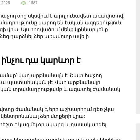
.2025
1587
հաջող օրը սկսվում է արդյունավետ առավոտով:
ադրությունը կարող են էական ազդեցություն
 վրա: Այս հոդվածում մենք կքննարկենք
ձեզ դարձնել ձեր առավոտը ավելի
ինչու դա կարևոր է
համար՝ վաղ արթնանալն է: Շատ հաջող
 դա պատահական չէ: Վաղ արթնանալը
դրական տրամադրությամբ և ազատել ժամանակ
ոտը ժամանակ է, երբ աշխարհում դեռ չկա
իս կենտրոնանալ ձեր մտքերի վրա:
հեշտ է կազմել օրակարգ և դասակարգել
ալի հնարավորություն է տրամադրել ինքներդ