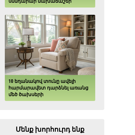
սննդարար նախաճաշեր
10 եղանակով տունը ավելի
հարմարավետ դարձնել առանց
մեծ ծախսերի
Մենք խորհուրդ ենք