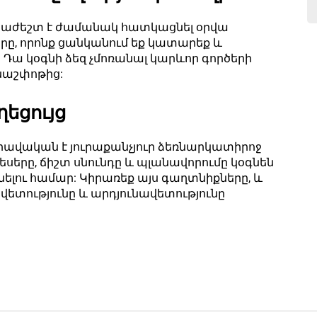
նհրաժեշտ է ժամանակ հատկացնել օրվա
րը, որոնք ցանկանում եք կատարեք և
Դա կօգնի ձեզ չմոռանալ կարևոր գործերի
նաշփոթից:
ղեցույց
րավական է յուրաքանչյուր ձեռնարկատիրոջ
սերը, ճիշտ սնունդը և պլանավորումը կօգնեն
ելու համար: Կիրառեք այս գաղտնիքները, և
նավետությունը և արդյունավետությունը