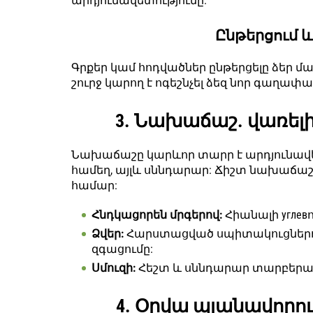
արդյունավետությունը:
Ընթերցում և
Գրքեր կամ հոդվածներ ընթերցելը ձեր 
շուրջ կարող է ոգեշնչել ձեզ նոր գաղափ
3. Նախաճաշ. վառել
Նախաճաշը կարևոր տարր է արդյունավետ
համեղ, այլև սննդարար: Ճիշտ նախաճաշը
համար:
Հնդկացորեն մրգերով:
Հիանալի углев
Ձվեր:
Հարստացված սպիտակուցներով
զգացումը:
Սմուզի:
Հեշտ և սննդարար տարբերակ
4. Օրվա պլանավորու