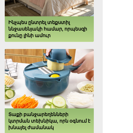
Ինչպես ընտրել տեքստիլ
ննջասենյակի համար, որպեսզի
քունը լինի ամուր
Տաքի բանջարեղենների
կտրման տեխնիկա, որն օգնում է
խնայել ժամանակ