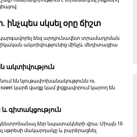
իայով:
. ինչպես սկսել օրը ճիշտ
է կարգավորել ձեզ արդյունավետ տրամադրման
 ֆիզիկական ակտիվությունից մինչև մեդիտացիա
ն ակտիվություն
ում են նյութափոխանակությունն ու
nawet կարճ վազք կամ լիցքավորում կարող են
և գիտակցություն
կենտրոնանալ ձեր նպատակների վրա: Միայն 10-
ել սթրեսի մակարդակը և բարձրացնել