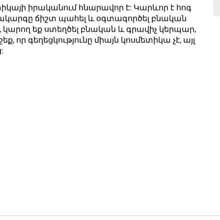
տիկայի իրականում հնարավոր է: Կարևոր է հոգ
դակարգը ճիշտ պահել և օգտագործել բնական
, կարող եք ստեղծել բնական և գրավիչ կերպար,
եք, որ գեղեցկությունը միայն կոսմետիկա չէ, այլ
: