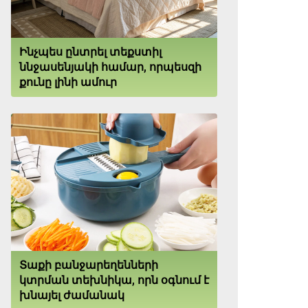
Ինչպես ընտրել տեքստիլ
ննջասենյակի համար, որպեսզի
քունը լինի ամուր
Տաքի բանջարեղենների
կտրման տեխնիկա, որն օգնում է
խնայել ժամանակ