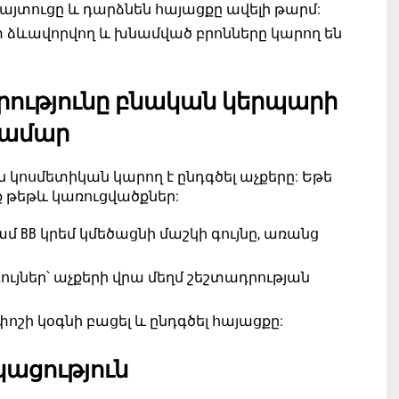
այտուցը և դարձնեն հայացքը ավելի թարմ:
 ձևավորվող և խնամված բրոնները կարող են
րությունը բնական կերպարի
ամար
յն կոսմետիկան կարող է ընդգծել աչքերը: Եթե
ք թեթև կառուցվածքներ:
մ BB կրեմ կմեծացնի մաշկի գույնը, առանց
ւյներ՝ աչքերի վրա մեղմ շեշտադրության
շի կօգնի բացել և ընդգծել հայացքը:
ացություն