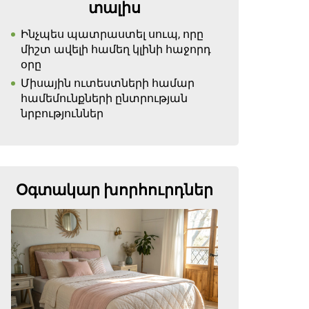
տալիս
Ինչպես պատրաստել սուպ, որը
միշտ ավելի համեղ կլինի հաջորդ
օրը
Միսային ուտեստների համար
համեմունքների ընտրության
նրբություններ
Օգտակար խորհուրդներ