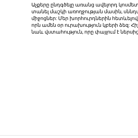
Աչքերը ընդգծելը առանց ավելորդ կոսմե
տանել մաշկի առողջության մասին, սնն
միջոցներ: Մեր խորհուրդներին հետևելով
որն ամեն օր ուրախություն կբերի ձեզ: Հիշ
նաև վստահություն, որը փայլում է ներսից