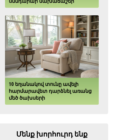
սննդարար նախաճաշեր
10 եղանակով տունը ավելի
հարմարավետ դարձնել առանց
մեծ ծախսերի
Մենք խորհուրդ ենք