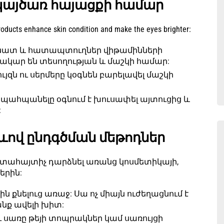
 պայծառ հայացքի համար
roducts enhance skin condition and make the eyes brighter:
նատ և հատապտուղներ վիթամինների
տակար են տեսողության և մաշկի համար:
ույզն ու սերմերը կօգնեն բարելավել մաշկի
պահպանելը օգնում է խուսափել այտուցից և
:
ձևով ընդգծման մեթոդներ
արտահայտիչ դարձնել առանց կոսմետիկայի,
երին:
ին քնելուց առաջ: Սա ոչ միայն ուժեղացնում է
անք ավելի խիտ:
ւ սառը թեյի տոպրակներ կամ սառույցի