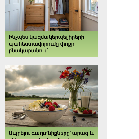
Ինչպես կազմակերպել իրերի
պահեստավորումը փոքր
բնակարանում
Ապրելու գաղտնիքները՝ արագ և