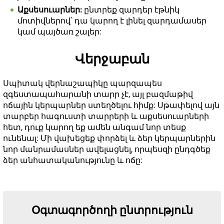
Աքսեսուարներ:
ընտրեք զարդեր էթնիկ
մոտիվներով՝ դա կարող է լինել զարդամասեր
կամ պայծառ շալեր:
Վերջաբան
Սպիտակ վերնաշապիկը պարզապես
զգեստապահարանի տարր չէ, այլ բազմաթիվ
ոճային կերպարներ ստեղծելու հիմք: Սթափելով այն
տարբեր հագուստի տարրերի և աքսեսուարների
հետ, դուք կարող եք ամեն անգամ նոր տեսք
ունենալ: Մի վախեցեք փորձել և ձեր կերպարներին
նոր մանրամասներ ավելացնել, որպեսզի ընդգծեք
ձեր անհատականությունը և ոճը:
Օգտագործողի ընտրություն