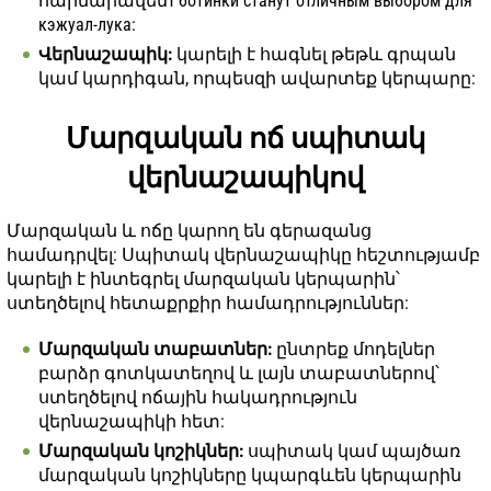
հարմարավետ ботинки станут отличным выбором для
кэжуал-лука:
Վերնաշապիկ:
կարելի է հագնել թեթև գրպան
կամ կարդիգան, որպեսզի ավարտեք կերպարը:
Մարզական ոճ սպիտակ
վերնաշապիկով
Մարզական և ոճը կարող են գերազանց
համադրվել: Սպիտակ վերնաշապիկը հեշտությամբ
կարելի է ինտեգրել մարզական կերպարին՝
ստեղծելով հետաքրքիր համադրություններ:
Մարզական տաբատներ:
ընտրեք մոդելներ
բարձր գոտկատեղով և լայն տաբատներով՝
ստեղծելով ոճային հակադրություն
վերնաշապիկի հետ:
Մարզական կոշիկներ:
սպիտակ կամ պայծառ
մարզական կոշիկները կպարգևեն կերպարին