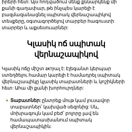
իրերի հետ: Այս հոդվածում մենք քննարկենք մի
քանի գաղափար, թե ինչպես կարելի է
բազմազանացնել սպիտակ վերնաշապիկով
տեսքերը, օգտագործելով տարբեր հագուստի
տարրեր և աքսեսուարներ:
Կլասիկ ոճ սպիտակ
վերնաշապիկով
Կլասիկ ոճը միշտ актуալ է: Էլեգանտ կերպար
ստեղծելու համար կարելի է համադրել սպիտակ
վերնաշապիկը կլասիկ տաբատների և կոշիկների
հետ: Ահա մի քանի խորհուրդներ:
Տաբատներ:
ընտրեք մութ կամ լուսավոր
տաբատներ՝ կախված սեզոնից: Սև,
մոխրագույն կամ բեժ՝ բոլորը լավ են
համապատասխանում սպիտակ
վերնաշապիկին: