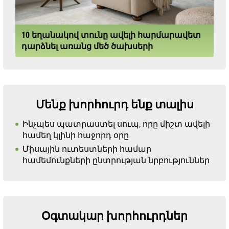
10 եղանակով տունը ավելի հարմարավետ
դարձնել առանց մեծ ծախսերի
Մենք խորհուրդ ենք տալիս
Ինչպես պատրաստել սուպ, որը միշտ ավելի
համեղ կլինի հաջորդ օրը
Միսային ուտեստների համար
համեմունքների ընտրության նրբություններ
Օգտակար խորհուրդներ