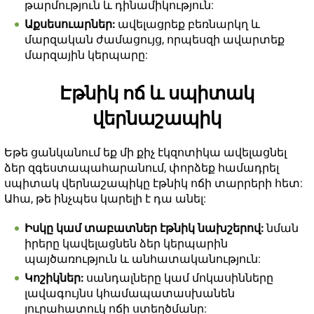
թարմություն և դինամիկություն:
Աքսեսուարներ:
ավելացրեք բեռնարկղ և
մարզական ժամացույց, որպեսզի ավարտեք
մարզային կերպարը:
Էթնիկ ոճ և սպիտակ
վերնաշապիկ
Եթե ցանկանում եք մի քիչ էկզոտիկա ավելացնել
ձեր զգեստապահարանում, փորձեք համադրել
սպիտակ վերնաշապիկը էթնիկ ոճի տարրերի հետ:
Ահա, թե ինչպես կարելի է դա անել:
Իսկը կամ տաբատներ էթնիկ նախշերով:
նման
իրերը կավելացնեն ձեր կերպարին
պայծառություն և անհատականություն:
Կոշիկներ:
սանդալները կամ մոկասինները
լավագույնս կհամապատասխանեն
յուրահատուկ ոճի ստեղծմանը: