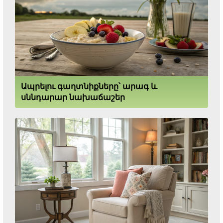
Ապրելու գաղտնիքները՝ արագ և
սննդարար նախաճաշեր