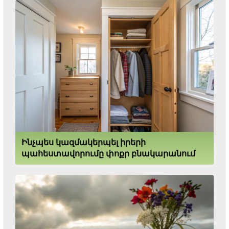
Ինչպես կազմակերպել իրերի
պահեստավորումը փոքր բնակարանում