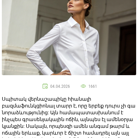
04.04.2026
1661
Սպիտակ վերնաշապիկը հիանալի
բազմաֆունկցիոնալ տարր է, որը երբեք դուրս չի գա
նորաձևությունից: Այն համապատասխանում է
ինչպես գրասենյակային ոճին, այնպես էլ ամենօրյա
կյանքին: Սակայն, որպեսզի ամեն անգամ թարմ և
ոճային երևաք, կարևոր է ճիշտ համադրել այն այլ