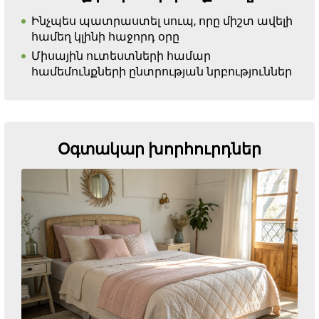
Ինչպես պատրաստել սուպ, որը միշտ ավելի
համեղ կլինի հաջորդ օրը
Միսային ուտեստների համար
համեմունքների ընտրության նրբություններ
Օգտակար խորհուրդներ