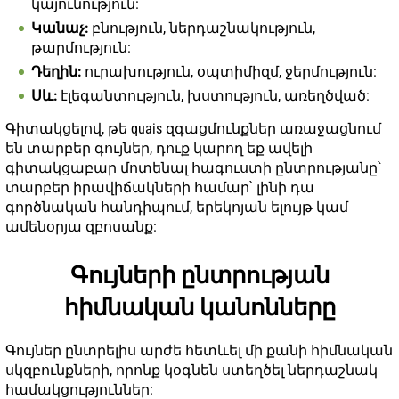
կայունություն:
Կանաչ:
բնություն, ներդաշնակություն,
թարմություն:
Դեղին:
ուրախություն, օպտիմիզմ, ջերմություն:
Սև:
էլեգանտություն, խստություն, առեղծված:
Գիտակցելով, թե quais զգացմունքներ առաջացնում
են տարբեր գույներ, դուք կարող եք ավելի
գիտակցաբար մոտենալ հագուստի ընտրությանը՝
տարբեր իրավիճակների համար՝ լինի դա
գործնական հանդիպում, երեկոյան ելույթ կամ
ամենօրյա զբոսանք:
Գույների ընտրության
հիմնական կանոնները
Գույներ ընտրելիս արժե հետևել մի քանի հիմնական
սկզբունքների, որոնք կօգնեն ստեղծել ներդաշնակ
համակցություններ: