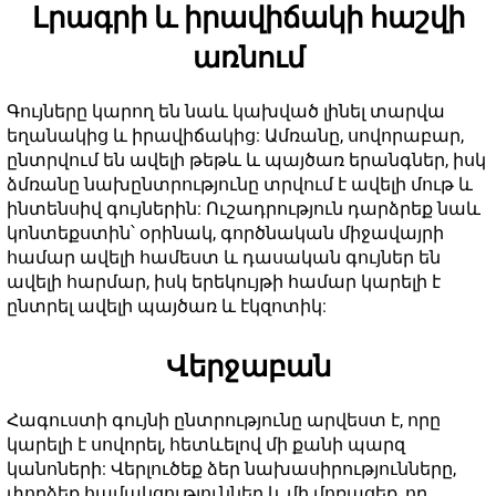
Լրագրի և իրավիճակի հաշվի
առնում
Գույները կարող են նաև կախված լինել տարվա
եղանակից և իրավիճակից: Ամռանը, սովորաբար,
ընտրվում են ավելի թեթև և պայծառ երանգներ, իսկ
ձմռանը նախընտրությունը տրվում է ավելի մութ և
ինտենսիվ գույներին: Ուշադրություն դարձրեք նաև
կոնտեքստին՝ օրինակ, գործնական միջավայրի
համար ավելի համեստ և դասական գույներ են
ավելի հարմար, իսկ երեկույթի համար կարելի է
ընտրել ավելի պայծառ և էկզոտիկ:
Վերջաբան
Հագուստի գույնի ընտրությունը արվեստ է, որը
կարելի է սովորել, հետևելով մի քանի պարզ
կանոների: Վերլուծեք ձեր նախասիրությունները,
փորձեք համակցություններ և մի մոռացեք, որ