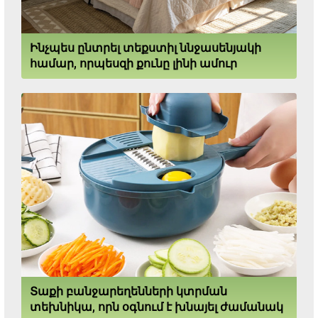
Ինչպես ընտրել տեքստիլ ննջասենյակի
համար, որպեսզի քունը լինի ամուր
Տաքի բանջարեղենների կտրման
տեխնիկա, որն օգնում է խնայել ժամանակ