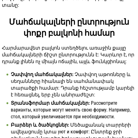
տանը:
Մահճակալների ընտրություն
փոքր բալկոնի համար
Հարմարավետ բալկոն ստեղծելու առաջին քայլը
մահճակալների ճիշտ ընտրությունն է: Կարևոր է, որ
դրանք լինեն ոչ միայն ոճային, այլև ֆունկցիոնալ:
Չափվող մահճակալներ:
Չափվող աթոռները և
սեղանները հիանալի են սահմանափակ
տարածքի համար: Դրանք հեշտությամբ կարելի
է հեռացնել, երբ չեն անհրաժեշտ:
Տրանսֆորմար մահճակալներ:
Рассмотрите
варианты, которые могут менять свою форму. Например,
стол, который увеличивается при необходимости.
Բարձեր և ծածկոցներ:
Մեծաքանակ տարրերի
ավելացումը կտա уют и комфорт: Ընտրեք ջրի