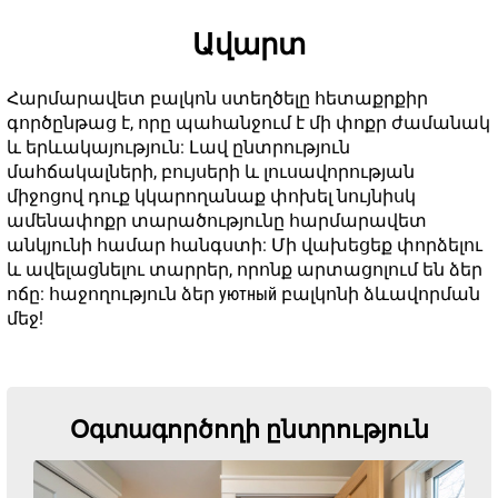
Ավարտ
Հարմարավետ բալկոն ստեղծելը հետաքրքիր
գործընթաց է, որը պահանջում է մի փոքր ժամանակ
և երևակայություն: Լավ ընտրություն
մահճակալների, բույսերի և լուսավորության
միջոցով դուք կկարողանաք փոխել նույնիսկ
ամենափոքր տարածությունը հարմարավետ
անկյունի համար հանգստի: Մի վախեցեք փորձելու
և ավելացնելու տարրեր, որոնք արտացոլում են ձեր
ոճը: հաջողություն ձեր уютный բալկոնի ձևավորման
մեջ!
Օգտագործողի ընտրություն