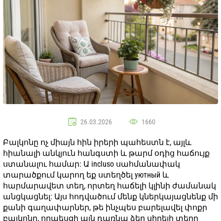
26.03.2026
1660
Բալկոնը ոչ միայն հին իրերի պահեստն է, այլև
հիանալի անկյուն հանգստի և թարմ օդից հաճույք
ստանալու համար: Ա incluso սահմանափակ
տարածքում կարող եք ստեղծել уютный և
հարմարավետ տեղ, որտեղ հաճելի կլինի ժամանակ
անցկացնել: Այս հոդվածում մենք կներկայացնենք մի
քանի գաղափարներ, թե ինչպես բարելավել փոքր
բալկոնը, որպեսզի այն դառնա ձեր սիրելի տեղը