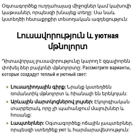
Օգտագործեք ուղղահայաց միջոցներ կամ կախովի
կաթսաներ, որպեսզի խնայեք տեղը: Սա նաև
կստեղծի հետաքրքիր տեսողական ազդեցություն:
Լուսավորություն և уютная
մթնոլորտ
Դիտավորյալ լուսավորությունը կարող է զգալիորեն
փոխել ձեր բալկոնի մթնոլորտը: Рассмотрите варианты,
которые создадут теплый и уютный свет:
Լուսադիոդային գիրք:
Նրանք կստեղծեն
ռոմանտիկ մթնոլորտ և հիանալի են երեկոյան:
Արևային մարտկոցներով լույսեր:
Էկոլոգիական
տարբերակ, որը չի պահանջում մալուխներ և
հոսանք:
Լապտերներ:
Օգտագործեք ոճային լապտերներ,
որպեսզի ստեղծեք уют և հարմարավետություն: