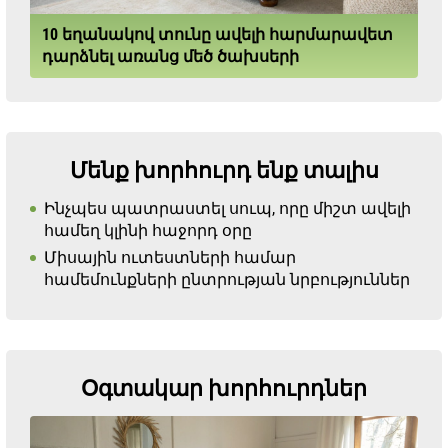
10 եղանակով տունը ավելի հարմարավետ
դարձնել առանց մեծ ծախսերի
Մենք խորհուրդ ենք տալիս
Ինչպես պատրաստել սուպ, որը միշտ ավելի
համեղ կլինի հաջորդ օրը
Միսային ուտեստների համար
համեմունքների ընտրության նրբություններ
Օգտակար խորհուրդներ