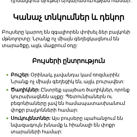
դիմացկուն նյութեր երկարատևության համար:
Կանաչ տնկումներ և դեկոր
Բույսերը կարող են զգալիորեն փոխել ձեր բալկոնի
մթնոլորտը: Նրանք ոչ միայն գեղեցկացնում են
տարածքը, այլև մաքրում օդը:
Բույսերի ընտրություն
Բուշեր:
Օրինակ, լավանդա կամ ռոզմարին:
Նրանք ոչ միայն գեղեցիկ են, այլև բուրավետ:
Ծաղիկներ:
Ընտրեք պայծառ ծաղիկներ, որոնք
կուրախացնեն աչքը: Պետունիաներն ու
բեգոնիաները լավ են համապատասխանում
փոքր բալկոնների համար:
Սուկուլենտներ:
Այս բույսերը պահանջում են
նվազագույն խնամք և հիանալի են փոքր
տարաների համար: