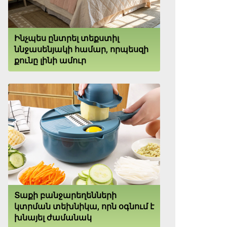
Ինչպես ընտրել տեքստիլ
ննջասենյակի համար, որպեսզի
քունը լինի ամուր
Տաքի բանջարեղենների
կտրման տեխնիկա, որն օգնում է
խնայել ժամանակ