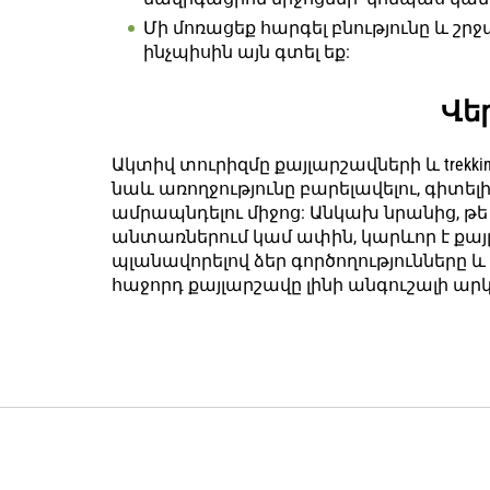
Մի մոռացեք հարգել բնությունը և շր
ինչպիսին այն գտել եք:
Վե
Ակտիվ տուրիզմը քայլարշավների և trekkin
նաև առողջությունը բարելավելու, գիտել
ամրապնդելու միջոց: Անկախ նրանից, թե դ
անտառներում կամ ափին, կարևոր է քայ
պլանավորելով ձեր գործողությունները 
հաջորդ քայլարշավը լինի անգուշալի ար