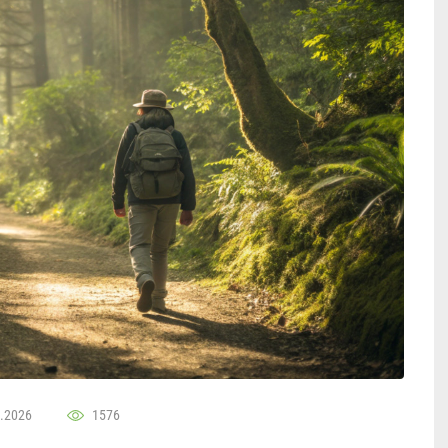
.2026
1576