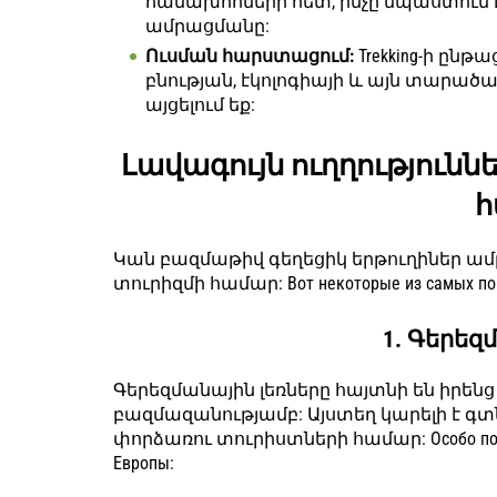
համախոհների հետ, ինչը նպաստում
ամրացմանը:
Ուսման հարստացում:
Trekking-ի ընթ
բնության, էկոլոգիայի և այն տարածա
այցելում եք:
Լավագույն ուղղություննե
հ
Կան բազմաթիվ գեղեցիկ երթուղիներ ամ
տուրիզմի համար: Вот некоторые из самых поп
1. Գերեզ
Գերեզմանային լեռները հայտնի են իրեն
բազմազանությամբ: Այստեղ կարելի է գտն
փորձառու տուրիստների համար: Особо популя
Европы: