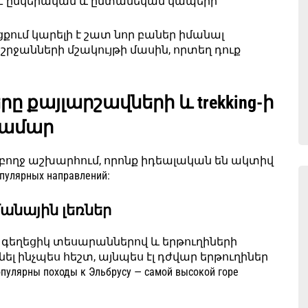
 է ընկերական և ընտանեկան կապերի
ացքում կարելի է շատ նոր բաներ իմանալ
շրջանների մշակույթի մասին, որտեղ դուք
րը քայլարշավների և trekking-ի
ամար
բողջ աշխարհում, որոնք իդեալական են ակտիվ
улярных направлений:
մանային լեռներ
ց գեղեցիկ տեսարաններով և երթուղիների
ել ինչպես հեշտ, այնպես էլ դժվար երթուղիներ
рны походы к Эльбрусу — самой высокой горе