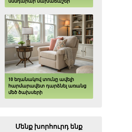
սննդարար նախաճաշեր
10 եղանակով տունը ավելի
հարմարավետ դարձնել առանց
մեծ ծախսերի
Մենք խորհուրդ ենք