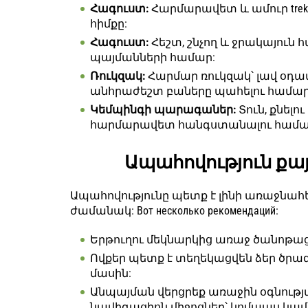
Հագուստ:
Հարմարավետ և ամուր trekk
հիմքը:
Հագուստ:
Հեշտ, շնչող և ջրակայուն
պայմանների համար:
Ռուկզակ:
Հարմար ռուկզակ՝ լավ օդա
անհրաժեշտ բաները պահելու համար
Կեմպինգի պարագաներ:
Տուն, քնելո
հարմարավետ հանգստանալու համա
Ապահովություն քա
Ապահովությունը պետք է լինի առաջնահ
ժամանակ: Вот несколько рекомендаций:
Երթուղու մեկնարկից առաջ ծանոթա
Ովքեր պետք է տեղեկացվեն ձեր ծր
մասին:
Անպայման վերցրեք առաջին օգնու
նավիգացիոն միջոցներ՝ կոմպաս կամ 