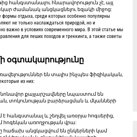
ց հանգստանալու հնարավորություն չէ, այլ
կար ժամանակ անցկացնելու եզակի միջոց:
 отдыха, среди которых особенно популярны
оляют не только наслаждаться природой, но и
но важно в условиях современного мира. В этой статье мы
равления для пеших походов и треккинга, а также советы
ի օգտակարությունը
առավելություններ են տալիս ինչպես ֆիզիկական,
оторые из них:
նոնավոր քայլարշավները նպաստում են
, տոկունության բարձրացման և մկանների
մ է հանգստանալ և շեղվել առօրյա հոգսերից,
ւմ հոգեկան առողջության վրա:
ը հաճախ անցկացվում են ընկերների կամ