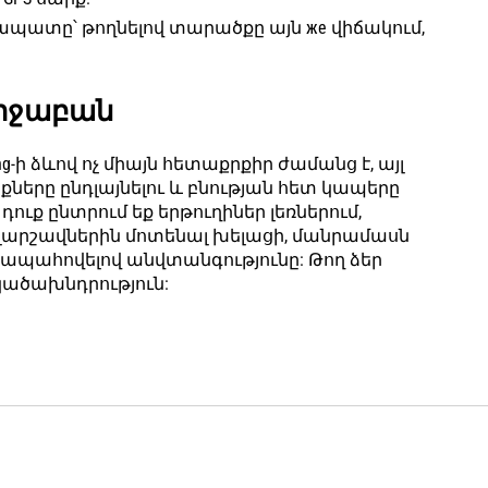
ջապատը՝ թողնելով տարածքը այն же վիճակում,
րջաբան
g-ի ձևով ոչ միայն հետաքրքիր ժամանց է, այլ
իքները ընդլայնելու և բնության հետ կապերը
ուք ընտրում եք երթուղիներ լեռներում,
լարշավներին մոտենալ խելացի, մանրամասն
և ապահովելով անվտանգությունը: Թող ձեր
կածախնդրություն: