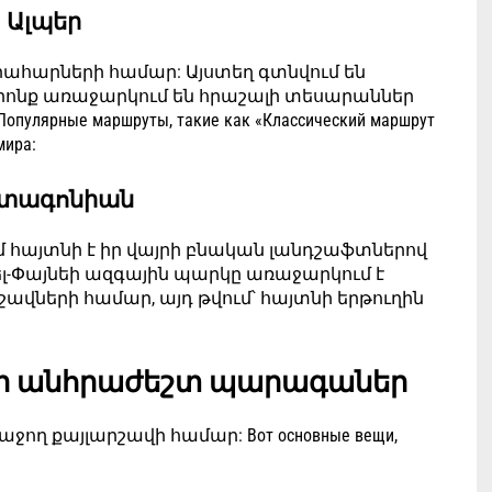
. Ալպեր
իրահարների համար: Այստեղ գտնվում են
որոնք առաջարկում են հրաշալի տեսարաններ
лярные маршруты, такие как «Классический маршрут
мира:
ատագոնիան
 հայտնի է իր վայրի բնական լանդշաֆտներով
-դել-Փայնեի ազգային պարկը առաջարկում է
ավների համար, այդ թվում՝ հայտնի երթուղին
ար անհրաժեշտ պարագաներ
ղ քայլարշավի համար: Вот основные вещи,