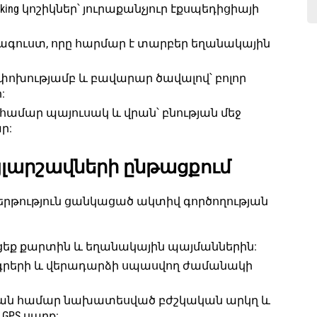
ing կոշիկներ՝ յուրաքանչյուր էքսպեդիցիայի
 հագուստ, որը հարմար է տարբեր եղանակային
փոխությամբ և բավարար ծավալով՝ բոլոր
:
ւ համար պայուսակ և վրան՝ բնության մեջ
ր:
յլարշավների ընթացքում
երթություն ցանկացած ակտիվ գործողության
ցեք քարտին և եղանակային պայմաններին:
ագրերի և վերադարձի սպասվող ժամանակի
թյան համար նախատեսված բժշկական արկղ և
GPS սարք: