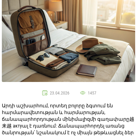
23.04.2026
1457
Արդի աշխարհում, որտեղ բոլորը ձգտում են
հարմարավետության և հարմարության,
ճանապարհորդության մինիմալիզմի գաղափարը越
来越 актуալ է դառնում: Ճանապարհորդել առանց
ծանրության՝ նշանակում է ոչ միայն թեթևացնել ձեր