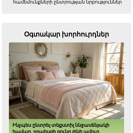
համեմունքների ընտրության նրբություններ
Օգտակար խորհուրդներ
Ինչպես ընտրել տեքստիլ ննջասենյակի
համար, որպեսզի քունը լինի ամուր