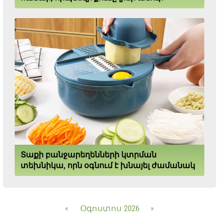
Տաքի բանջարեղենների կտրման
տեխնիկա, որն օգնում է խնայել ժամանակ
«
Օգոստոս 2026
»