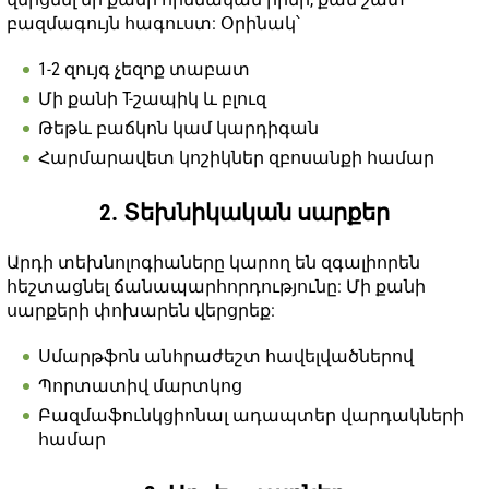
բազմագույն հագուստ: Օրինակ՝
1-2 զույգ չեզոք տաբատ
Մի քանի T-շապիկ և բլուզ
Թեթև բաճկոն կամ կարդիգան
Հարմարավետ կոշիկներ զբոսանքի համար
2. Տեխնիկական սարքեր
Արդի տեխնոլոգիաները կարող են զգալիորեն
հեշտացնել ճանապարհորդությունը: Մի քանի
սարքերի փոխարեն վերցրեք:
Սմարթֆոն անհրաժեշտ հավելվածներով
Պորտատիվ մարտկոց
Բազմաֆունկցիոնալ ադապտեր վարդակների
համար