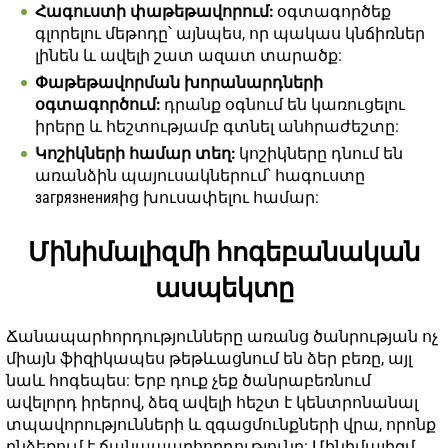
Հագուստի փաթեթավորում:
օգտագործեք
գլորելու մեթոդը՝ այնպես, որ պակաս կնճիռներ
լինեն և ավելի շատ ազատ տարածք:
Փաթեթավորման խորանարդների
օգտագործում:
դրանք օգնում են կառուցելու
իրերը և հեշտությամբ գտնել անհրաժեշտը:
Կոշիկների համար տեղ:
կոշիկները դնում են
առանձին պայուսակներում՝ հագուստը
загрязненияից խուսափելու համար:
Մինիմալիզմի հոգեբանական
ասպեկտը
Ճանապարհորդությունները առանց ծանրության ոչ
միայն ֆիզիկապես թեթևացնում են ձեր բեռը, այլ
նաև հոգեպես: Երբ դուք չեք ծանրաբեռնում
ավելորդ իրերով, ձեզ ավելի հեշտ է կենտրոնանալ
տպավորությունների և զգացմունքների վրա, որոնք
ընձեռում է ճանապարհորդությունը: Մինիմալիզմ