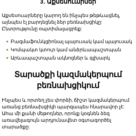
3. Աքսեսուարներ
Աքսեսուարները կարող են ինչպես թեթևացնել,
այնպես էլ բարդեցնել ձեր բեռնախցիկը:
Ընտրությունը օպտիմալացրեք:
Բազմաֆունկցիոնալ պայուսակ կամ պայուսակ
Կոմպակտ կտուր կամ անձրևապաշտպան
Արևապաշտպան ակնոցներ և գլխարկ
Տարածքի կազմակերպում
բեռնախցիկում
Ինչպես և որտեղ չես փորձի, ճիշտ կազմակերպում
առանց բեռնախցիկի պարզապես հնարավոր չէ:
Ահա մի քանի մեթոդներ, որոնք կօգնեն ձեզ
առավելագույն արդյունավետ օգտագործել
տարածքը: