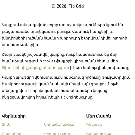
© 2026. Tip Grid
Կայքում տեղադրված բոլոր առաջարկությունները կրում են
բացառապես տեղեկատու բնույթ. Հատուկ հարցերի և
խնդիրների լուծման համար խորհուրդ է տրվում դիմել ոլորտի
մասնագետներին.
Շարունակելով օգտվել կայքից, դուք հաստատում եք ձեր
համաձայնությունը cookies ֆայլերի կիրառման հետ և մեր
Թխուկների քաղաքականություն
-ի հետ ծանոթ լինելու փաստը.
Կայքի նյութերի վերատպումն ու օգտագործումը թույլատրվում
է ամբողջությամբ կամ մասնակի միայն այն դեպքում, եթե
տեղադրվում է որոնողական համակարգերի կողմից
ինդեքսավորվող հղում դեպի Tip Grid ռեսուրսը.
Վերնագիր
Մեր մասին
Տուն
Նորաձևություն
Գովազդ
Ընտանիք
Զբոսաշրջություն
Գաղտնիության քաղաքա