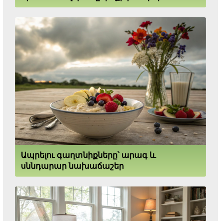
Ապրելու գաղտնիքները՝ արագ և
սննդարար նախաճաշեր