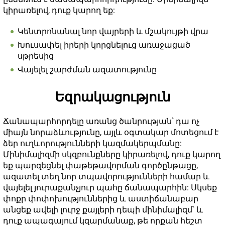
կիրառելով, դուք կարող եք:
Կենտրոնանալ նոր վայրերի և մշակույթի վրա
Խուսափել իրերի կորցնելուց առաջացած
սթրեսից
Վայելել շարժման ազատությունը
Եզրակացություն
Ճանապարհորդելը առանց ծանրության՝ դա ոչ
միայն նորաձևությունը, այլև օգտակար մոտեցում է
ձեր ուղևորությունների կազմակերպմանը:
Մինիմալիզմի սկզբունքները կիրառելով, դուք կարող
եք պարզեցնել փաթեթավորման գործընթացը,
ազատել տեղ նոր տպավորությունների համար և
վայելել յուրաքանչյուր պահը ճանապարհին: Սկսեք
փոքր փոփոխություններից և աստիճանաբար
անցեք ավելի լուրջ քայլերի դեպի մինիմալիզմ՝ և
դուք ապագայում կզարմանաք, թե որքան հեշտ