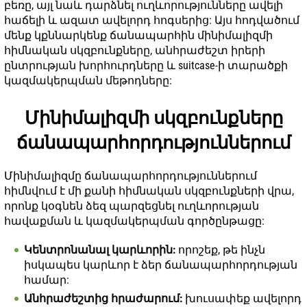
բեռը, այլ նաև դարձնել ուղևորությունները ավելի
հաճելի և ազատ ավելորդ հոգսերից: Այս հոդվածում
մենք կքննարկենք ճանապարհին մինիմալիզմի
հիմնական սկզբունքները, անհրաժեշտ իրերի
ընտրության խորհուրդները և suitcase-ի տարածքի
կազմակերպման մեթոդները:
Մինիմալիզմի սկզբունքները
ճանապարհորդություններում
Մինիմալիզմը ճանապարհորդություններում
հիմնվում է մի քանի հիմնական սկզբունքների վրա,
որոնք կօգնեն ձեզ պարզեցնել ուղևորության
հավաքման և կազմակերպման գործընթացը:
Կենտրոնանալ կարևորին:
որոշեք, թե ինչն
իսկապես կարևոր է ձեր ճանապարհորդության
համար:
Անհրաժեշտից հրաժարում:
խուսափեք ավելորդ