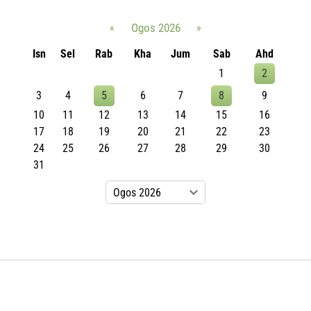
«
Ogos 2026
»
Isn
Sel
Rab
Kha
Jum
Sab
Ahd
1
2
3
4
5
6
7
8
9
10
11
12
13
14
15
16
17
18
19
20
21
22
23
24
25
26
27
28
29
30
31