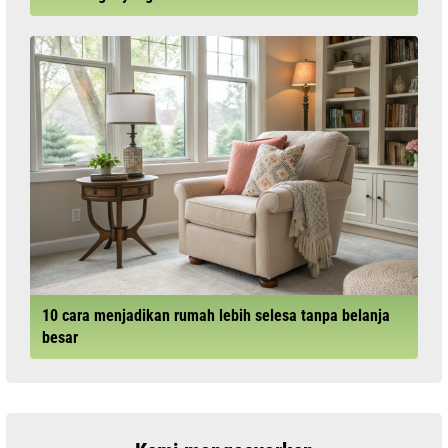
10 cara menjadikan rumah lebih selesa tanpa belanja
besar