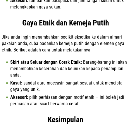
Aksesori:
tambahkan backpack dan jam tangan sukan untuk
melengkapkan gaya sukan.
Gaya Etnik dan Kemeja Putih
Jika anda ingin menambahkan sedikit eksotika ke dalam almari
pakaian anda, cuba padankan kemeja putih dengan elemen gaya
etnik. Berikut adalah cara untuk melakukannya:
Skirt atau Seluar dengan Corak Etnik:
Barang-barang ini akan
menambahkan kecerahan dan keunikan kepada penampilan
anda.
Kasut:
sandal atau moccasin sangat sesuai untuk mencipta
gaya yang unik.
Aksesori:
pilih perhiasan dengan motif etnik — ini boleh jadi
perhiasan atau scarf berwarna cerah.
Kesimpulan