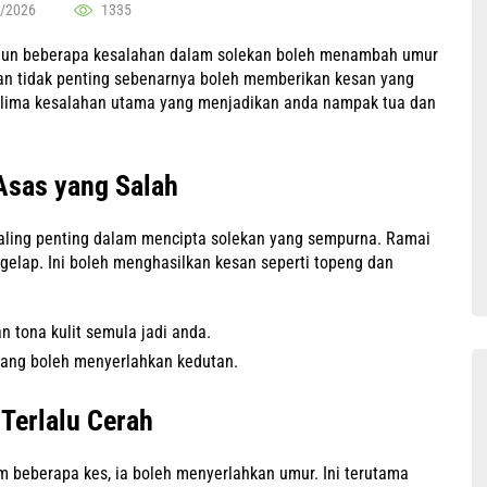
/2026
1335
namun beberapa kesalahan dalam solekan boleh menambah umur
atan tidak penting sebenarnya boleh memberikan kesan yang
n lima kesalahan utama yang menjadikan anda nampak tua dan
Asas yang Salah
aling penting dalam mencipta solekan yang sempurna. Ramai
 gelap. Ini boleh menghasilkan kesan seperti topeng dan
n tona kulit semula jadi anda.
yang boleh menyerlahkan kedutan.
 Terlalu Cerah
am beberapa kes, ia boleh menyerlahkan umur. Ini terutama