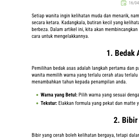
16/04
Setiap wanita ingin kelihatan muda dan menarik, 
secara ketara. Kadangkala, butiran kecil yang kelih
berbeza. Dalam artikel ini, kita akan membincangka
cara untuk mengelakkannya.
1. Bedak 
Pemilihan bedak asas adalah langkah pertama dan p
wanita memilih warna yang terlalu cerah atau terlalu
menambahkan tahun kepada penampilan anda.
Warna yang Betul:
Pilih warna yang sesuai denga
Tekstur:
Elakkan formula yang pekat dan matte 
2. Bibir
Bibir yang cerah boleh kelihatan bergaya, tetapi dal