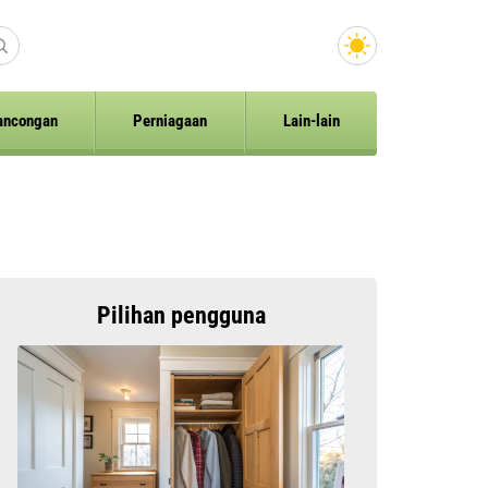
ancongan
Perniagaan
Lain-lain
Pilihan pengguna