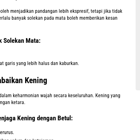
eh menjadikan pandangan lebih ekspresif, tetapi jika tidak
Terlalu banyak solekan pada mata boleh memberikan kesan
k Solekan Mata:
uat garis yang lebih halus dan kaburkan.
baikan Kening
dalam keharmonian wajah secara keseluruhan. Kening yang
ngan ketara.
njaga Kening dengan Betul:
erurus.