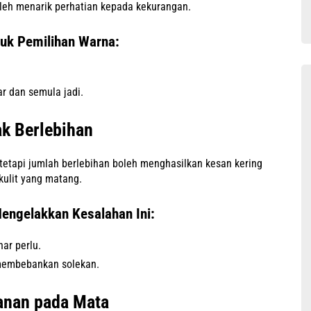
leh menarik perhatian kepada kekurangan.
uk Pemilihan Warna:
r dan semula jadi.
ak Berlebihan
tetapi jumlah berlebihan boleh menghasilkan kesan kering
kulit yang matang.
engelakkan Kesalahan Ini:
ar perlu.
k membebankan solekan.
anan pada Mata