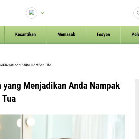
Kecantikan
Memasak
Fesyen
Pel
 MENJADIKAN ANDA NAMPAK TUA
n yang Menjadikan Anda Nampak
Tua