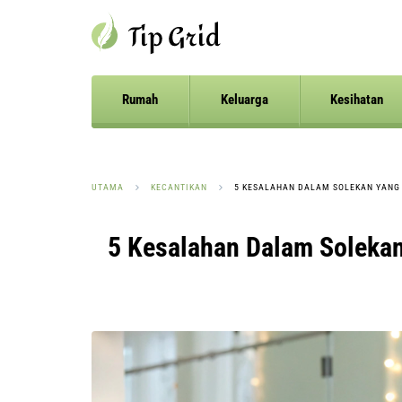
Rumah
Keluarga
Kesihatan
UTAMA
KECANTIKAN
5 KESALAHAN DALAM SOLEKAN YANG
5 Kesalahan Dalam Soleka