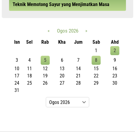
Teknik Memotong Sayur yang Menjimatkan Masa
«
Ogos 2026
»
Isn
Sel
Rab
Kha
Jum
Sab
Ahd
1
2
3
4
5
6
7
8
9
10
11
12
13
14
15
16
17
18
19
20
21
22
23
24
25
26
27
28
29
30
31