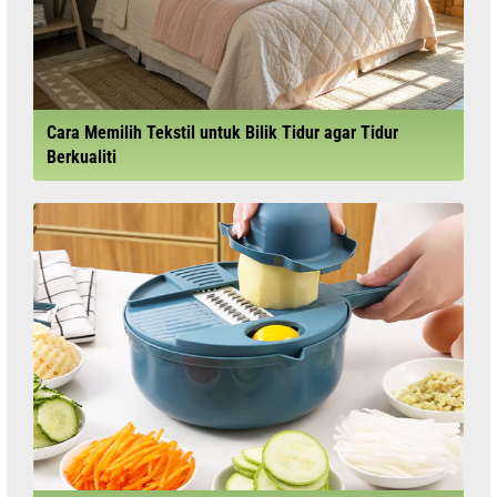
Cara Memilih Tekstil untuk Bilik Tidur agar Tidur
Berkualiti