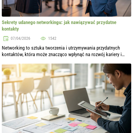
Sekrety udanego networkingu: jak nawiązywać przydatne
kontakty
07/04/2026
1542
Networking to sztuka tworzenia i utrzymywania przydatnych
kontaktów, która może znacząco wpłynąć na rozwój kariery i
osobisty. W dzisiejszym świecie, gdzie informacje i możliwości
rozprzestrzeniają si...