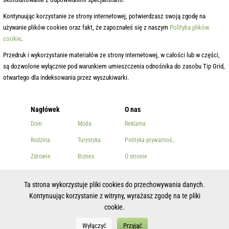
Kontynuując korzystanie ze strony internetowej, potwierdzasz swoją zgodę na
używanie plików cookies oraz fakt, że zapoznałeś się z naszym
Polityka plików
cookie
.
Przedruk i wykorzystanie materiałów ze strony internetowej, w całości lub w części,
są dozwolone wyłącznie pod warunkiem umieszczenia odnośnika do zasobu Tip Grid,
otwartego dla indeksowania przez wyszukiwarki.
Nagłówek
O nas
Dom
Moda
Reklama
Rodzina
Turystyka
Polityka prywatności
Zdrowie
Biznes
O stronie
Uroda
Inny
Łączność
Ta strona wykorzystuje pliki cookies do przechowywania danych.
Gotowanie
Kontynuując korzystanie z witryny, wyrażasz zgodę na te pliki
cookie.
Wyłączyć
Przyjąć