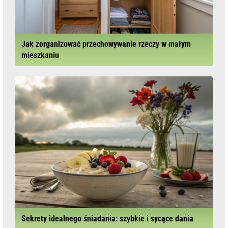
Jak zorganizować przechowywanie rzeczy w małym
mieszkaniu
Sekrety idealnego śniadania: szybkie i sycące dania