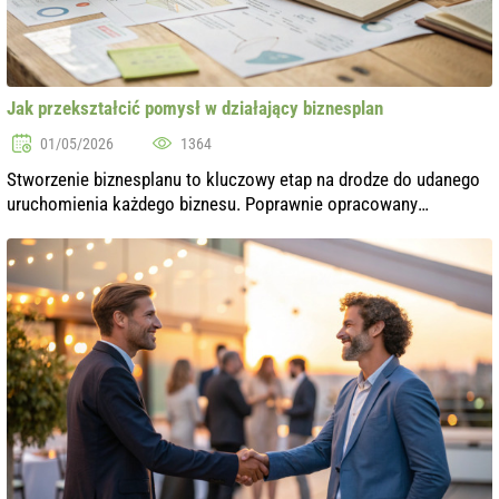
Jak przekształcić pomysł w działający biznesplan
01/05/2026
1364
Stworzenie biznesplanu to kluczowy etap na drodze do udanego
uruchomienia każdego biznesu. Poprawnie opracowany
biznesplan pomaga nie tylko systematyzować pomysły, ale także
przyciąga potencjalnych in...