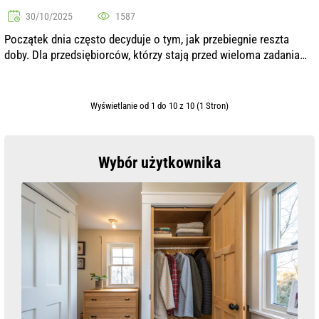
30/10/2025
1587
Początek dnia często decyduje o tym, jak przebiegnie reszta
doby. Dla przedsiębiorców, którzy stają przed wieloma zadaniami
i wyzwaniami, stworzenie produktywnego poranka staje się
ważnym aspektem sku...
Wyświetlanie od 1 do 10 z 10 (1 Stron)
Wybór użytkownika