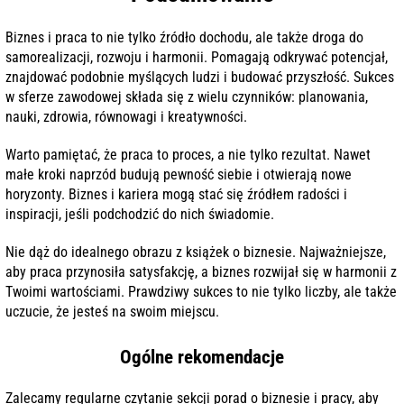
Biznes i praca to nie tylko źródło dochodu, ale także droga do
samorealizacji, rozwoju i harmonii. Pomagają odkrywać potencjał,
znajdować podobnie myślących ludzi i budować przyszłość. Sukces
w sferze zawodowej składa się z wielu czynników: planowania,
nauki, zdrowia, równowagi i kreatywności.
Warto pamiętać, że praca to proces, a nie tylko rezultat. Nawet
małe kroki naprzód budują pewność siebie i otwierają nowe
horyzonty. Biznes i kariera mogą stać się źródłem radości i
inspiracji, jeśli podchodzić do nich świadomie.
Nie dąż do idealnego obrazu z książek o biznesie. Najważniejsze,
aby praca przynosiła satysfakcję, a biznes rozwijał się w harmonii z
Twoimi wartościami. Prawdziwy sukces to nie tylko liczby, ale także
uczucie, że jesteś na swoim miejscu.
Ogólne rekomendacje
Zalecamy regularne czytanie sekcji porad o biznesie i pracy, aby