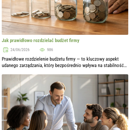
Jak prawidłowo rozdzielać budżet firmy
24/06/2026
986
Prawidłowe rozdzielenie budżetu firmy — to kluczowy aspekt
udanego zarządzania, który bezpośrednio wpływa na stabilność
finansową i rozwój biznesu. W warunkach wysokiej konkurencji i
niestabilnej gosp...