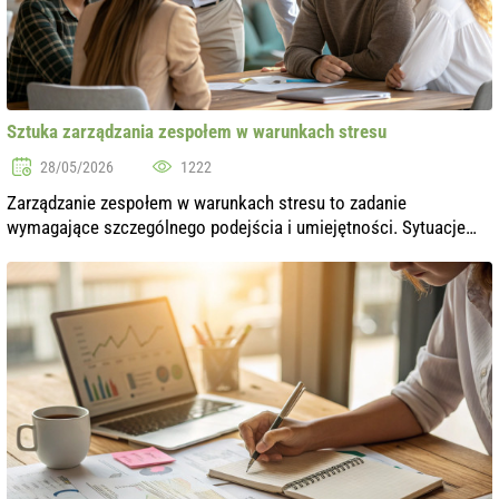
Sztuka zarządzania zespołem w warunkach stresu
28/05/2026
1222
Zarządzanie zespołem w warunkach stresu to zadanie
wymagające szczególnego podejścia i umiejętności. Sytuacje
stresowe mogą występować z wielu powodów: od kryzysów w
firmie po zmiany w otoczeniu rynko...