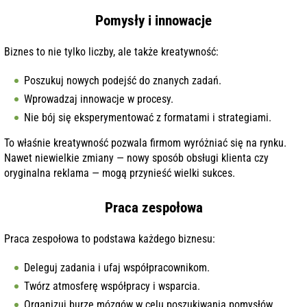
Pomysły i innowacje
Biznes to nie tylko liczby, ale także kreatywność:
Poszukuj nowych podejść do znanych zadań.
Wprowadzaj innowacje w procesy.
Nie bój się eksperymentować z formatami i strategiami.
To właśnie kreatywność pozwala firmom wyróżniać się na rynku.
Nawet niewielkie zmiany — nowy sposób obsługi klienta czy
oryginalna reklama — mogą przynieść wielki sukces.
Praca zespołowa
Praca zespołowa to podstawa każdego biznesu:
Deleguj zadania i ufaj współpracownikom.
Twórz atmosferę współpracy i wsparcia.
Organizuj burze mózgów w celu poszukiwania pomysłów.