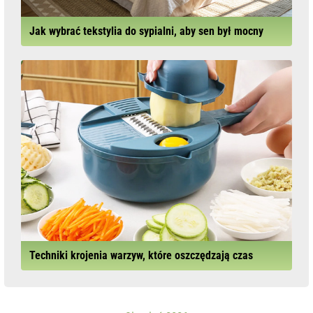
Jak wybrać tekstylia do sypialni, aby sen był mocny
Techniki krojenia warzyw, które oszczędzają czas