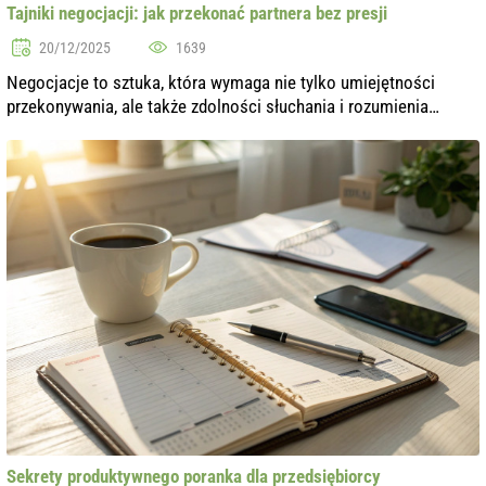
Tajniki negocjacji: jak przekonać partnera bez presji
20/12/2025
1639
Negocjacje to sztuka, która wymaga nie tylko umiejętności
przekonywania, ale także zdolności słuchania i rozumienia
partnera. W dzisiejszym świecie, gdzie konkurencja rośnie z
każdym dniem, ważne jest...
Sekrety produktywnego poranka dla przedsiębiorcy