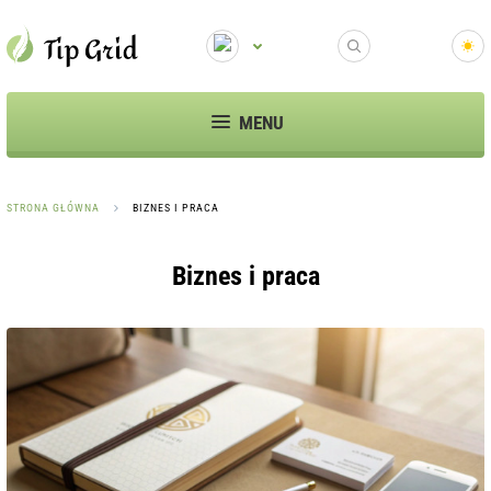
MENU
STRONA GŁÓWNA
BIZNES I PRACA
Biznes i praca