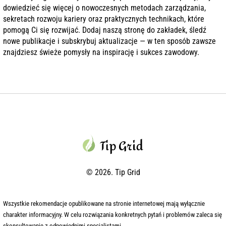
dowiedzieć się więcej o nowoczesnych metodach zarządzania,
sekretach rozwoju kariery oraz praktycznych technikach, które
pomogą Ci się rozwijać. Dodaj naszą stronę do zakładek, śledź
nowe publikacje i subskrybuj aktualizacje — w ten sposób zawsze
znajdziesz świeże pomysły na inspirację i sukces zawodowy.
© 2026. Tip Grid
Wszystkie rekomendacje opublikowane na stronie internetowej mają wyłącznie
charakter informacyjny. W celu rozwiązania konkretnych pytań i problemów zaleca się
skonsultowanie z odpowiednimi specjalistami.