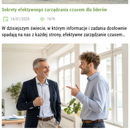
Sekrety efektywnego zarządzania czasem dla liderów
16/01/2026
1676
W dzisiejszym świecie, w którym informacje i zadania dosłownie
spadają na nas z każdej strony, efektywne zarządzanie czasem
staje się szczególnie ważne dla liderów. Umiejętność
właściwego zarządzania ...