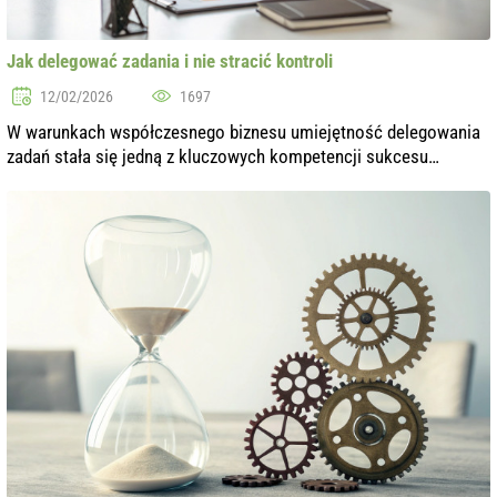
Jak delegować zadania i nie stracić kontroli
12/02/2026
1697
W warunkach współczesnego biznesu umiejętność delegowania
zadań stała się jedną z kluczowych kompetencji sukcesu
menedżera. Delegowanie pozwala nie tylko rozłożyć obciążenie,
ale także zaangażować pot...