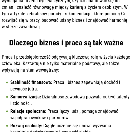
wymagania: trzeba być elastycznym, szybko adaptować się do
zmian i znaleźć równowagę między karierą a życiem osobistym. W
tym artykule zebraliśmy porady i rekomendacje, które pomogą Ci
rozwijać się w pracy, budować udany biznes i znajdować harmonię
w sferze zawodowej.
Dlaczego biznes i praca są tak ważne
Praca i przedsiębiorczość odgrywają kluczową rolę w życiu każdego
człowieka. Kształtują nie tylko materialne podstawy, ale także
wpływają na stan wewnętrzny:
Stabilność finansowa:
Praca i biznes zapewniają dochód i
pewność jutra.
Samorealizacja:
Działalność zawodowa pozwala odkryć talenty
i zdolności.
Relacje społeczne:
Praca łączy ludzi, pomaga znajdować
współpracowników i partnerów.
Rozwój osobisty:
Ciągłe uczenie się i nowe wyzwania