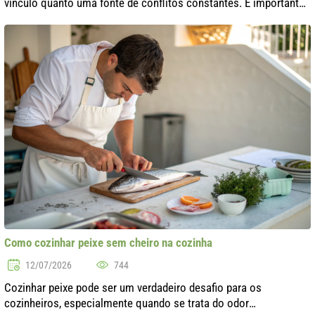
vínculo quanto uma fonte de conflitos constantes. É importante
entender que os laços familiares exigem atenção e cuidado
contínuos. Neste arti..
Como cozinhar peixe sem cheiro na cozinha
12/07/2026
744
Cozinhar peixe pode ser um verdadeiro desafio para os
cozinheiros, especialmente quando se trata do odor