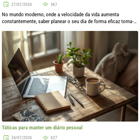
27/07/2026
367
No mundo moderno, onde a velocidade da vida aumenta
constantemente, saber planear o seu dia de forma eficaz torna-
se uma verdadeira arte. Muitas obrigações, trabalho, tarefas
domésticas e compromissos..
Táticas para manter um diário pessoal
24/07/2026
627