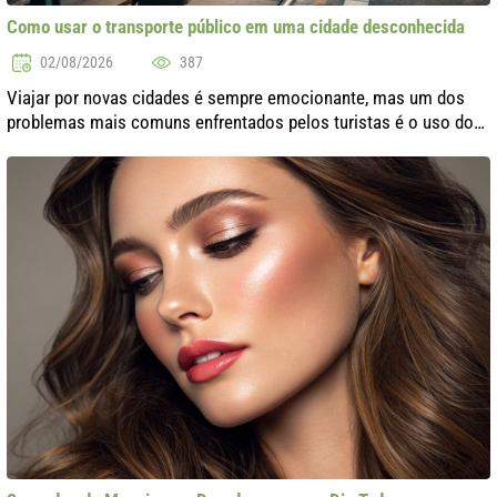
Como usar o transporte público em uma cidade desconhecida
02/08/2026
387
Viajar por novas cidades é sempre emocionante, mas um dos
problemas mais comuns enfrentados pelos turistas é o uso do
transporte público. Como não se perder em um lugar
desconhecido, escolher a rota c..