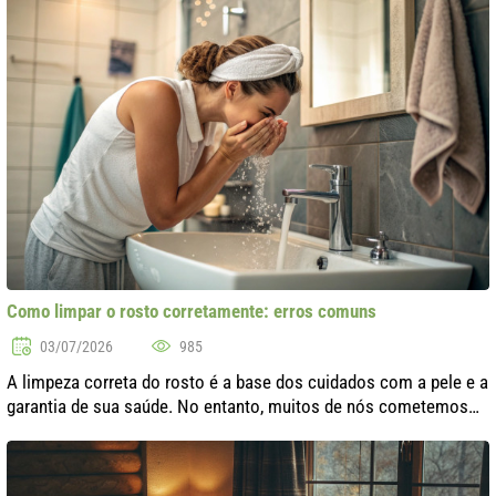
Como limpar o rosto corretamente: erros comuns
03/07/2026
985
A limpeza correta do rosto é a base dos cuidados com a pele e a
garantia de sua saúde. No entanto, muitos de nós cometemos
erros que podem afetar negativamente a condição da pele.
Neste artigo, vamos ..