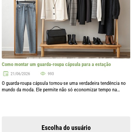
Como montar um guarda-roupa cápsula para a estação
21/06/2026
993
O guarda-roupa cápsula tornou-se uma verdadeira tendência no
mundo da moda. Ele permite não só economizar tempo na
escolha das roupas, mas também criar um visual estiloso e
harmonioso. A ideia princip..
Escolha do usuário