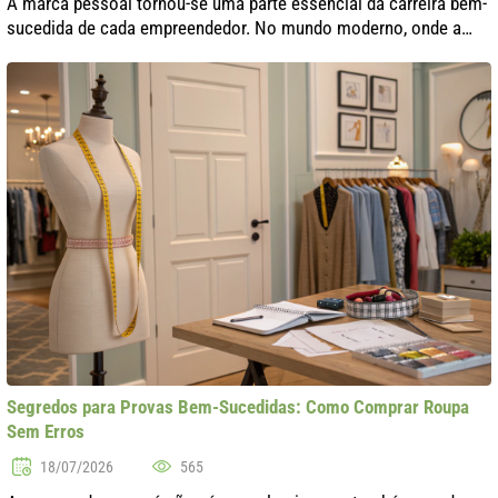
A marca pessoal tornou-se uma parte essencial da carreira bem-
sucedida de cada empreendedor. No mundo moderno, onde a
concorrência cresce a cada dia, criar uma imagem e reputação
únicas é um passo imp..
Segredos para Provas Bem-Sucedidas: Como Comprar Roupa
Sem Erros
18/07/2026
565