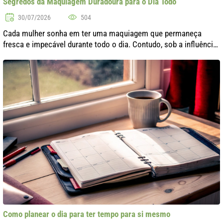
Segredos da Maquiagem Duradoura para o Dia Todo
30/07/2026
504
Cada mulher sonha em ter uma maquiagem que permaneça
fresca e impecável durante todo o dia. Contudo, sob a influência
de fatores externos, como calor, umidade e até estresse, nossa
aparência ideal pod..
Como planear o dia para ter tempo para si mesmo