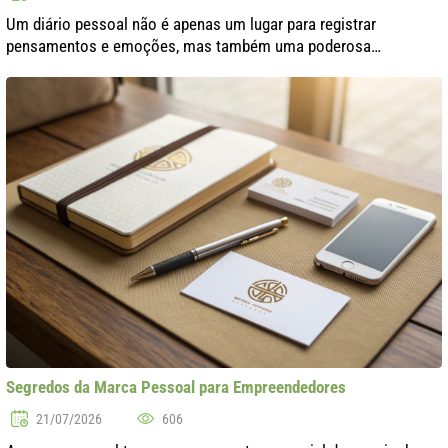
Um diário pessoal não é apenas um lugar para registrar
pensamentos e emoções, mas também uma poderosa
ferramenta para autoconhecimento e desenvolvimento pessoal.
Muitas pessoas mantêm diários para ent..
Segredos da Marca Pessoal para Empreendedores
21/07/2026
606