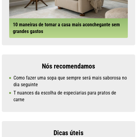
10 maneiras de tornar a casa mais aconchegante sem
grandes gastos
Nós recomendamos
Como fazer uma sopa que sempre será mais saborosa no
dia seguinte
T nuances da escolha de especiarias para pratos de
carne
Dicas úteis