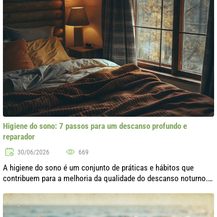
Higiene do sono: 7 passos para um descanso profundo e
reparador
30/06/2026
669
A higiene do sono é um conjunto de práticas e hábitos que
contribuem para a melhoria da qualidade do descanso noturno.
No mundo moderno, onde o estresse e a sobrecarga se
tornaram parte da nossa vida,..