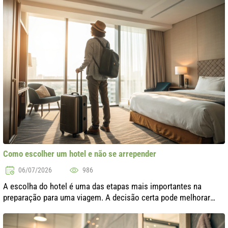
purificar o ar de s..
Como escolher um hotel e não se arrepender
06/07/2026
986
A escolha do hotel é uma das etapas mais importantes na
preparação para uma viagem. A decisão certa pode melhorar
significativamente a sua experiência, enquanto a escolha errada
pode resultar em decep..