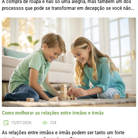
A compra de roupa é não só uma alegria, mas também um dos
processos que pode se transformar em decepção se você não
prestar atenção à prova. Como evitar erros e garantir que a nova
peça traga satisfaç..
Como melhorar as relações entre irmãos e irmãs
15/07/2026
724
As relações entre irmãos e irmãs podem ser tanto um forte