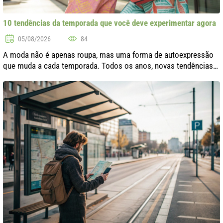
10 tendências da temporada que você deve experimentar agora
05/08/2026
84
A moda não é apenas roupa, mas uma forma de autoexpressão
que muda a cada temporada. Todos os anos, novas tendências
surgem, inspiradas por eventos culturais, história e até mesmo
pela natureza. Nesta..