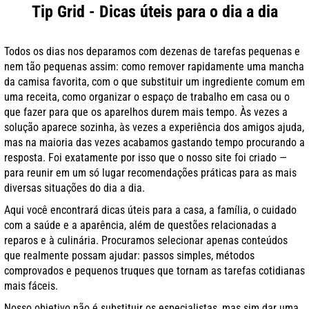
Tip Grid - Dicas úteis para o dia a dia
Todos os dias nos deparamos com dezenas de tarefas pequenas e
nem tão pequenas assim: como remover rapidamente uma mancha
da camisa favorita, com o que substituir um ingrediente comum em
uma receita, como organizar o espaço de trabalho em casa ou o
que fazer para que os aparelhos durem mais tempo. Às vezes a
solução aparece sozinha, às vezes a experiência dos amigos ajuda,
mas na maioria das vezes acabamos gastando tempo procurando a
resposta. Foi exatamente por isso que o nosso site foi criado —
para reunir em um só lugar recomendações práticas para as mais
diversas situações do dia a dia.
Aqui você encontrará dicas úteis para a casa, a família, o cuidado
com a saúde e a aparência, além de questões relacionadas a
reparos e à culinária. Procuramos selecionar apenas conteúdos
que realmente possam ajudar: passos simples, métodos
comprovados e pequenos truques que tornam as tarefas cotidianas
mais fáceis.
Nosso objetivo não é substituir os especialistas, mas sim dar uma