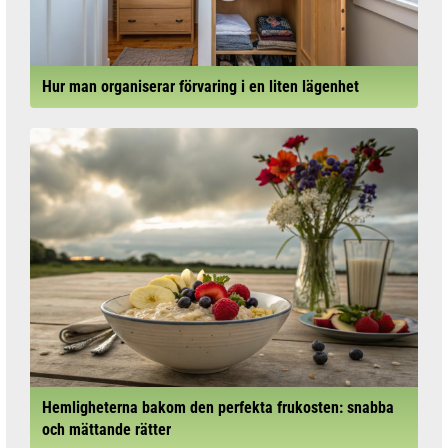
Hur man organiserar förvaring i en liten lägenhet
Hemligheterna bakom den perfekta frukosten: snabba
och mättande rätter