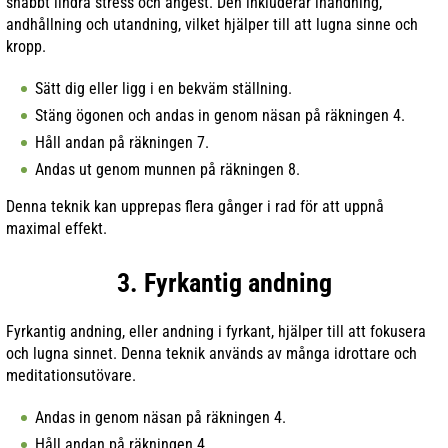
snabbt lindra stress och ångest. Den inkluderar inandning,
andhållning och utandning, vilket hjälper till att lugna sinne och
kropp.
Sätt dig eller ligg i en bekväm ställning.
Stäng ögonen och andas in genom näsan på räkningen 4.
Håll andan på räkningen 7.
Andas ut genom munnen på räkningen 8.
Denna teknik kan upprepas flera gånger i rad för att uppnå
maximal effekt.
3. Fyrkantig andning
Fyrkantig andning, eller andning i fyrkant, hjälper till att fokusera
och lugna sinnet. Denna teknik används av många idrottare och
meditationsutövare.
Andas in genom näsan på räkningen 4.
Håll andan på räkningen 4.