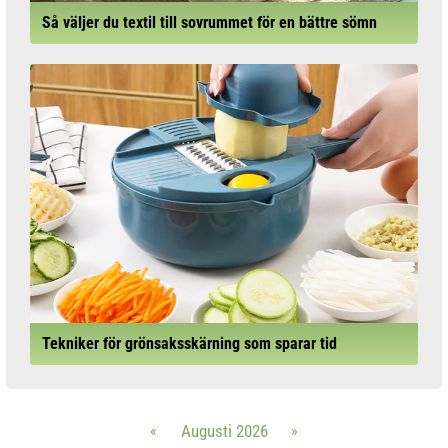
Så väljer du textil till sovrummet för en bättre sömn
Tekniker för grönsaksskärning som sparar tid
«
Augusti 2026
»