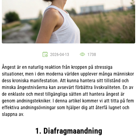
2026-04-13
1738
Ångest är en naturlig reaktion från kroppen på stressiga
situationer, men i den moderna världen upplever många människor
dess kroniska manifestation. Att kunna hantera sitt tillstånd och
minska ångestnivåerna kan avsevärt förbättra livskvaliteten. En av
de enklaste och mest tillgängliga sätten att hantera ångest är
genom andningstekniker. I denna artikel kommer vi att titta på fem
effektiva andningsövningar som hjälper dig att återfå lugnet och
slappna av.
1. Diafragmaandning