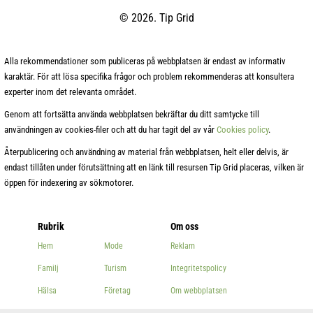
© 2026. Tip Grid
Alla rekommendationer som publiceras på webbplatsen är endast av informativ
karaktär. För att lösa specifika frågor och problem rekommenderas att konsultera
experter inom det relevanta området.
Genom att fortsätta använda webbplatsen bekräftar du ditt samtycke till
användningen av cookies-filer och att du har tagit del av vår
Cookies policy
.
Återpublicering och användning av material från webbplatsen, helt eller delvis, är
endast tillåten under förutsättning att en länk till resursen Tip Grid placeras, vilken är
öppen för indexering av sökmotorer.
Rubrik
Om oss
Hem
Mode
Reklam
Familj
Turism
Integritetspolicy
Hälsa
Företag
Om webbplatsen
Skönhet
Andra
Kontakter