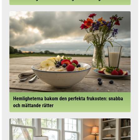
Hemligheterna bakom den perfekta frukosten: snabba
och mättande rätter