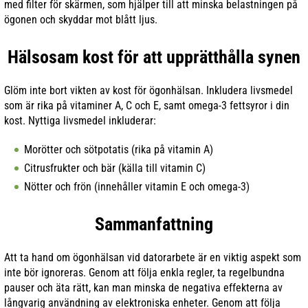
med filter för skärmen, som hjälper till att minska belastningen på
ögonen och skyddar mot blått ljus.
Hälsosam kost för att upprätthålla synen
Glöm inte bort vikten av kost för ögonhälsan. Inkludera livsmedel
som är rika på vitaminer A, C och E, samt omega-3 fettsyror i din
kost. Nyttiga livsmedel inkluderar:
Morötter och sötpotatis (rika på vitamin A)
Citrusfrukter och bär (källa till vitamin C)
Nötter och frön (innehåller vitamin E och omega-3)
Sammanfattning
Att ta hand om ögonhälsan vid datorarbete är en viktig aspekt som
inte bör ignoreras. Genom att följa enkla regler, ta regelbundna
pauser och äta rätt, kan man minska de negativa effekterna av
långvarig användning av elektroniska enheter. Genom att följa