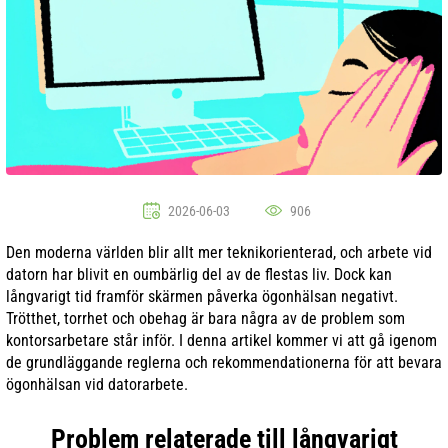
2026-06-03
906
Den moderna världen blir allt mer teknikorienterad, och arbete vid
datorn har blivit en oumbärlig del av de flestas liv. Dock kan
långvarigt tid framför skärmen påverka ögonhälsan negativt.
Trötthet, torrhet och obehag är bara några av de problem som
kontorsarbetare står inför. I denna artikel kommer vi att gå igenom
de grundläggande reglerna och rekommendationerna för att bevara
ögonhälsan vid datorarbete.
Problem relaterade till långvarigt