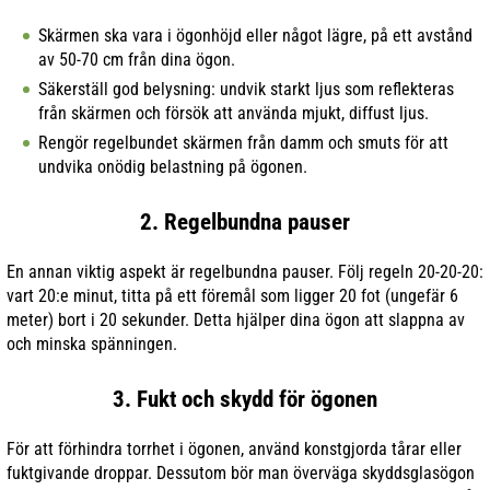
Skärmen ska vara i ögonhöjd eller något lägre, på ett avstånd
av 50-70 cm från dina ögon.
Säkerställ god belysning: undvik starkt ljus som reflekteras
från skärmen och försök att använda mjukt, diffust ljus.
Rengör regelbundet skärmen från damm och smuts för att
undvika onödig belastning på ögonen.
2. Regelbundna pauser
En annan viktig aspekt är regelbundna pauser. Följ regeln 20-20-20:
vart 20:e minut, titta på ett föremål som ligger 20 fot (ungefär 6
meter) bort i 20 sekunder. Detta hjälper dina ögon att slappna av
och minska spänningen.
3. Fukt och skydd för ögonen
För att förhindra torrhet i ögonen, använd konstgjorda tårar eller
fuktgivande droppar. Dessutom bör man överväga skyddsglasögon