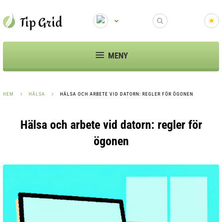
MENY
HEM
HÄLSA
HÄLSA OCH ARBETE VID DATORN: REGLER FÖR ÖGONEN
Hälsa och arbete vid datorn: regler för
ögonen