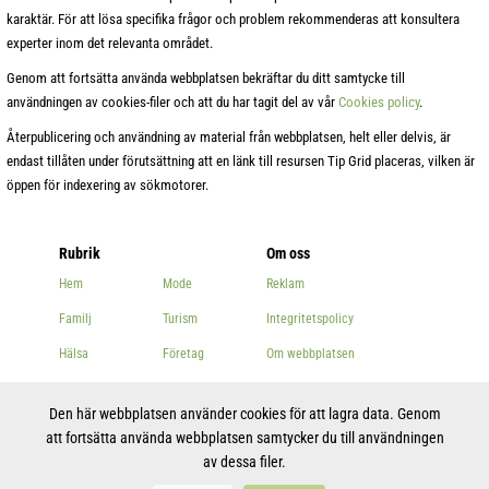
karaktär. För att lösa specifika frågor och problem rekommenderas att konsultera
experter inom det relevanta området.
Genom att fortsätta använda webbplatsen bekräftar du ditt samtycke till
användningen av cookies-filer och att du har tagit del av vår
Cookies policy
.
Återpublicering och användning av material från webbplatsen, helt eller delvis, är
endast tillåten under förutsättning att en länk till resursen Tip Grid placeras, vilken är
öppen för indexering av sökmotorer.
Rubrik
Om oss
Hem
Mode
Reklam
Familj
Turism
Integritetspolicy
Hälsa
Företag
Om webbplatsen
Skönhet
Andra
Kontakter
Den här webbplatsen använder cookies för att lagra data. Genom
Matlagning
att fortsätta använda webbplatsen samtycker du till användningen
av dessa filer.