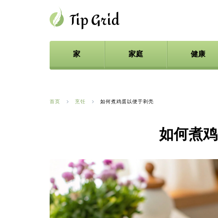
家
家庭
健康
首页
烹饪
如何煮鸡蛋以便于剥壳
如何煮鸡