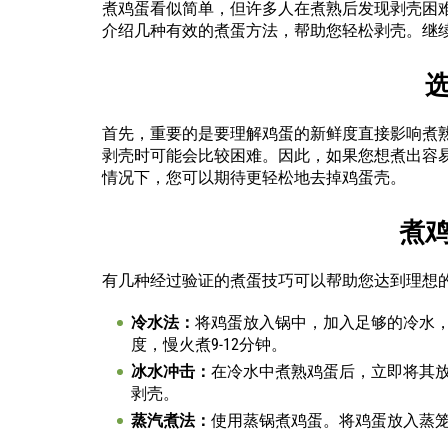
煮鸡蛋看似简单，但许多人在煮熟后发现剥壳困
介绍几种有效的煮蛋方法，帮助您轻松剥壳。继
首先，重要的是要理解鸡蛋的新鲜度直接影响煮
剥壳时可能会比较困难。因此，如果您想煮出容
情况下，您可以期待更轻松地去掉鸡蛋壳。
煮
有几种经过验证的煮蛋技巧可以帮助您达到理想
冷水法：
将鸡蛋放入锅中，加入足够的冷水
度，慢火煮9-12分钟。
冰水冲击：
在冷水中煮熟鸡蛋后，立即将其
剥壳。
蒸汽煮法：
使用蒸锅煮鸡蛋。将鸡蛋放入蒸笼