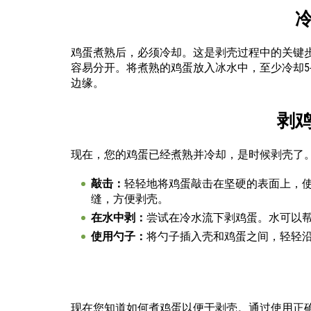
鸡蛋煮熟后，必须冷却。这是剥壳过程中的关键
容易分开。将煮熟的鸡蛋放入冰水中，至少冷却5
边缘。
剥
现在，您的鸡蛋已经煮熟并冷却，是时候剥壳了
敲击：
轻轻地将鸡蛋敲击在坚硬的表面上，
缝，方便剥壳。
在水中剥：
尝试在冷水流下剥鸡蛋。水可以
使用勺子：
将勺子插入壳和鸡蛋之间，轻轻
现在您知道如何煮鸡蛋以便于剥壳。通过使用正