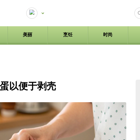
美丽
烹饪
时尚
蛋以便于剥壳