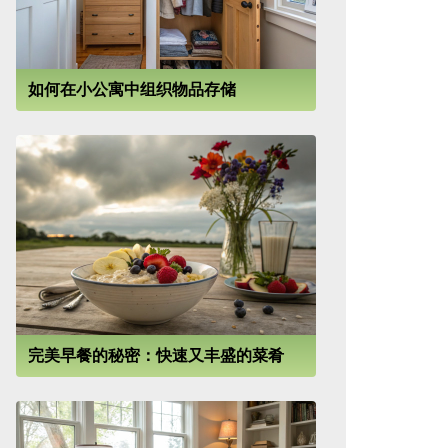
如何在小公寓中组织物品存储
完美早餐的秘密：快速又丰盛的菜肴