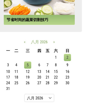
节省时间的蔬菜切割技巧
«
八月 2026
»
一
二
三
四
五
六
日
1
2
3
4
5
6
7
8
9
10
11
12
13
14
15
16
17
18
19
20
21
22
23
24
25
26
27
28
29
30
31