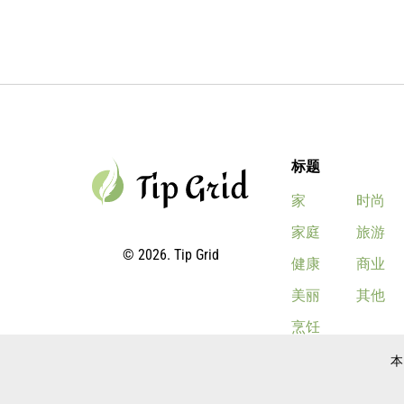
标题
家
时尚
家庭
旅游
© 2026. Tip Grid
健康
商业
美丽
其他
烹饪
本