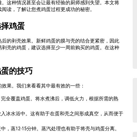
难。这种情况甚至会让最有经验的厨师感到失望。本文将
续阅读，了解让您煮鸡蛋过程更成功的秘密。
选择鸡蛋
熟后的剥壳效果。新鲜鸡蛋的膜与壳的结合更紧密，因此
易剥壳的鸡蛋，建议选择至少一周前购买的鸡蛋。在这种
鸡蛋的技巧
的效果。我们来看看其中最有效的一些：
，完全覆盖鸡蛋。将水煮沸后，调低火力，根据所需的熟
放入冰水浴中。这有助于在蛋和壳之间形成真空，从而便于
中，蒸12-15分钟。蒸汽处理也有助于将壳与鸡蛋分离。