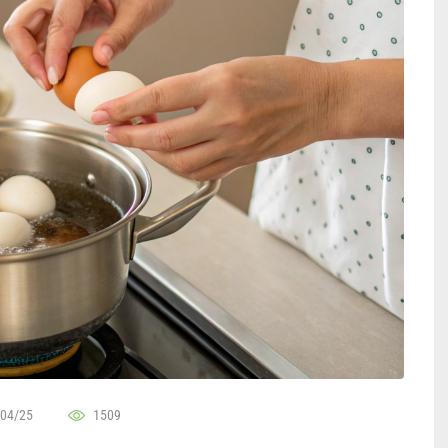
04/25
1509