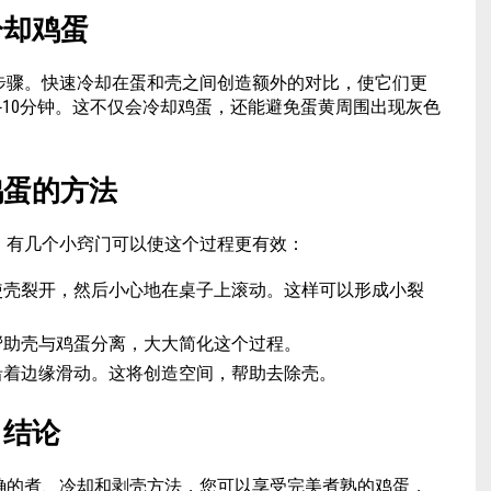
冷却鸡蛋
步骤。快速冷却在蛋和壳之间创造额外的对比，使它们更
-10分钟。这不仅会冷却鸡蛋，还能避免蛋黄周围出现灰色
鸡蛋的方法
。有几个小窍门可以使这个过程更有效：
使壳裂开，然后小心地在桌子上滚动。这样可以形成小裂
帮助壳与鸡蛋分离，大大简化这个过程。
沿着边缘滑动。这将创造空间，帮助去除壳。
结论
确的煮、冷却和剥壳方法，您可以享受完美煮熟的鸡蛋，