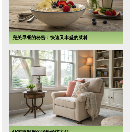
完美早餐的秘密：快速又丰盛的菜肴