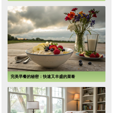
完美早餐的秘密：快速又丰盛的菜肴