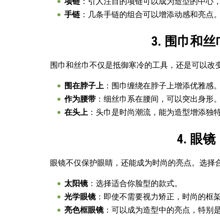
项链
：引人注目的项链可以成为造型的中心
手链
：几条手链的组合可以增添动感和亮点
3. 围巾和
围巾和丝巾不仅是抵御寒冷的工具，还是可以改
围在脖子上
：围巾缠绕在脖子上增添优雅感
作为腰带
：细丝巾系在腰间，可以突出身形
在头上
：头巾是时尚潮流，能为造型增添独
4. 眼
眼镜不仅保护眼睛，还能成为时尚的亮点。选择
太阳镜
：选择适合你脸型的款式。
光学眼镜
：即使不需要视力矫正，时尚的框
亮色框眼镜
：可以成为造型中的亮点，特别