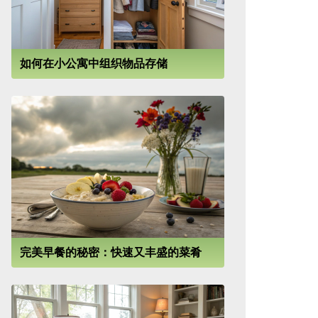
如何在小公寓中组织物品存储
完美早餐的秘密：快速又丰盛的菜肴