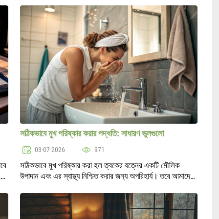
নিবন্ধে আমরা কিছ..
সঠিকভাবে মুখ পরিষ্কার করার পদ্ধতি: সাধারণ ভুলগুলো
03-07-2026
971
াবে
সঠিকভাবে মুখ পরিষ্কার করা হল ত্বকের যত্নের একটি মৌলিক
খ্য
উপাদান এবং এর স্বাস্থ্য নিশ্চিত করার জন্য অপরিহার্য। তবে আমাদের
দের
মধ্যে অনেকেই এমন কিছু ভুল করে থাকেন যা ত্বকের অবস্থার উপর
নেতিবাচক প্রভাব ফেলতে পা..