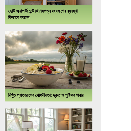
ছোট অ্যাপার্টমেন্টে জিনিসপত্র সংরক্ষণের ব্যবস্থা
কিভাবে করবেন
নিখুঁত প্রাতঃরাশের গোপনীয়তা: দ্রুত ও পুষ্টিকর খাবার