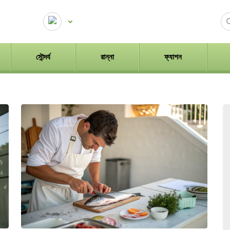
সৌন্দর্য
রান্না
ফ্যাশন
ও মনোযোগের প্রয়োজন হয়। এই প্রবন্ধে, আমরা ভাই-বোনের মধ্যে
সুষ্ঠু সম্পর্ক স্থ..