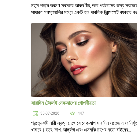
নতুন শহরে ভ্রমণ সবসময় আকর্ষণীয়, তবে পর্যটকদের জন্য সবচেয়
সাধারণ সমস্যাগুলির মধ্যে একটি হল পাবলিক ট্রান্সপোর্ট ব্যবহার 
অপরিচিত স্থানে কিভাবে হারিয়ে না যাওয়া, সঠিক রুট নির্বাচন করা 
অস্বস্ত..
সারাদিন টেকসই মেকআপের গোপনীয়তা
30-07-2026
447
প্রত্যেকটি নারী স্বপ্ন দেখে যে মেকআপ সারাদিন সতেজ এবং নিখুঁ
থাকবে। তবে, তাপ, আর্দ্রতা এবং এমনকি চাপের মতো বাইরের
প্রভাবের কারণে আমাদের আদর্শ চেহারা দ্রুত আকর্ষণীয়তা হারাতে