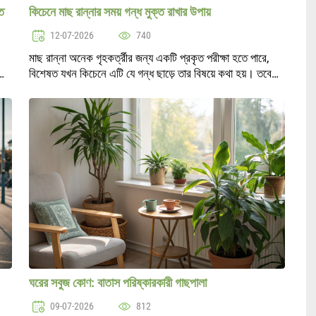
িত
কিচেনে মাছ রান্নার সময় গন্ধ মুক্ত রাখার উপায়
12-07-2026
740
মাছ রান্না অনেক গৃহকর্ত্রীর জন্য একটি প্রকৃত পরীক্ষা হতে পারে,
বিশেষত যখন কিচেনে এটি যে গন্ধ ছাড়ে তার বিষয়ে কথা হয়। তবে
রান্নার সময় অস্বস্তিকর গন্ধ কমাতে বা সম্পূর্ণভাবে নির্মূল করতে
অনেক উপায় রয..
ঘরের সবুজ কোণ: বাতাস পরিষ্কারকারী গাছপালা
09-07-2026
812