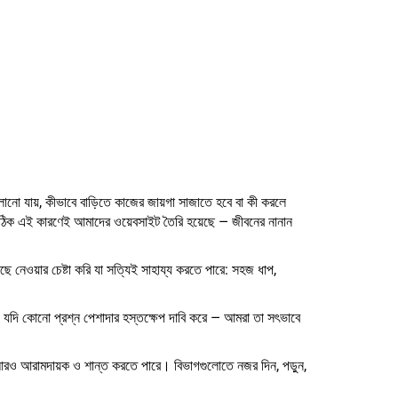
ানো যায়, কীভাবে বাড়িতে কাজের জায়গা সাজাতে হবে বা কী করলে
ি। ঠিক এই কারণেই আমাদের ওয়েবসাইট তৈরি হয়েছে — জীবনের নানান
ে নেওয়ার চেষ্টা করি যা সত্যিই সাহায্য করতে পারে: সহজ ধাপ,
। যদি কোনো প্রশ্ন পেশাদার হস্তক্ষেপ দাবি করে — আমরা তা সৎভাবে
ে আরও আরামদায়ক ও শান্ত করতে পারে। বিভাগগুলোতে নজর দিন, পড়ুন,