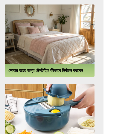
শোবার ঘরের জন্য টেক্সটাইল কীভাবে নির্বাচন করবেন