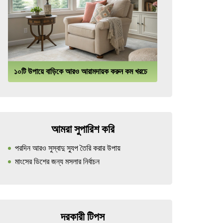
১০টি উপায়ে বাড়িকে আরও আরামদায়ক করুন কম খরচে
আমরা সুপারিশ করি
পরদিন আরও সুস্বাদু স্যুপ তৈরি করার উপায়
মাংসের ডিশের জন্য মসলার নির্বাচন
দরকারী টিপস