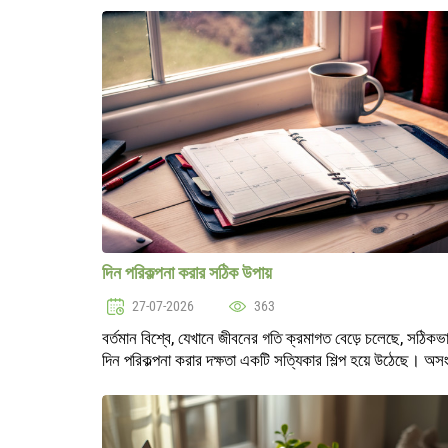
পারে। এই প্রবন্ধে আমরা সার..
দিন পরিকল্পনা করার সঠিক উপায়
27-07-2026
363
বর্তমান বিশ্বে, যেখানে জীবনের গতি ক্রমাগত বেড়ে চলেছে, সঠিকভ
দিন পরিকল্পনা করার দক্ষতা একটি সত্যিকার শিল্প হয়ে উঠেছে। অসং
দায়িত্ব, কাজ, বাড়ির কাজ এবং সমাজিক বাধ্যবাধকতা সহজেই আমা
সমস্ত সময..