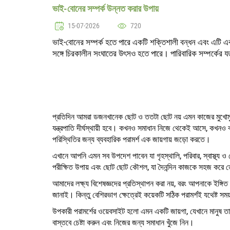
ভাই-বোনের সম্পর্ক উন্নত করার উপায়
15-07-2026
720
ভাই-বোনের সম্পর্ক হতে পারে একটি শক্তিশালী বন্ধন এবং এটি 
সঙ্গে চিরকালীন সংঘাতের উৎসও হতে পারে। পারিবারিক সম্পর্কের য
প্রতিদিন আমরা ডজনখানেক ছোট ও ততটা ছোট নয় এমন কাজের মুখোমুখি হই
যন্ত্রপাতি দীর্ঘস্থায়ী হবে। কখনও সমাধান নিজে থেকেই আসে, কখনও 
পরিস্থিতির জন্য ব্যবহারিক পরামর্শ এক জায়গায় জড়ো করতে।
এখানে আপনি এমন সব উপদেশ পাবেন যা গৃহস্থালি, পরিবার, স্বাস্থ্য ও 
পরীক্ষিত উপায় এবং ছোট ছোট কৌশল, যা দৈনন্দিন কাজকে সহজ করে
আমাদের লক্ষ্য বিশেষজ্ঞদের প্রতিস্থাপন করা নয়, বরং আপনাকে ইঙ্
জানাই। কিন্তু বেশিরভাগ ক্ষেত্রেই কয়েকটি সঠিক পরামর্শই যথেষ্ট সময়,
উপকারী পরামর্শের ওয়েবসাইট হলো এমন একটি জায়গা, যেখানে মানুষ 
বাস্তবে চেষ্টা করুন এবং নিজের জন্য সমাধান খুঁজে নিন।