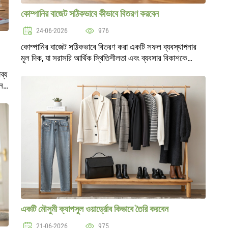
কোম্পানির বাজেট সঠিকভাবে কীভাবে বিতরণ করবেন
24-06-2026
976
কোম্পানির বাজেট সঠিকভাবে বিতরণ করা একটি সফল ব্যবস্থাপনার
মূল দিক, যা সরাসরি আর্থিক স্থিতিশীলতা এবং ব্যবসার বিকাশকে
প্রভাবিত করে। উচ্চ প্রতিযোগিতা এবং অস্থিতিশীল অর্থনীতির
ব্য
প্রেক্ষাপটে, আর্থিক পরিকল্পনা..
ন
একটি মৌসুমী ক্যাপসুল ওয়ার্ড্রোব কিভাবে তৈরি করবেন
21-06-2026
975