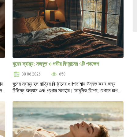
ঘুমের স্বাস্থ্য: মজবুত ও গভীর বিশ্রামের ৭টি পদক্ষেপ
30-06-2026
650
ান
ঘুমের স্বাস্থ্য হল রাত্রির বিশ্রামের গুণগত মান উন্নত করার জন্য
নেক
বিভিন্ন অভ্যাস এবং প্রথার সমাহার। আধুনিক বিশ্বে, যেখানে চাপ
রার
এবং ক্রমাগত কাজের চাপ আমাদের জীবনের একটি অংশ হয়ে উঠেছে,
ঘুমের স্বাস্থ্য রক্ষ..