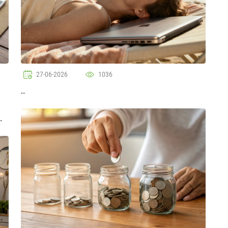
27-06-2026
1036
..
তার