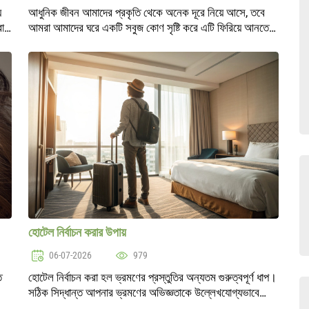
ে
আধুনিক জীবন আমাদের প্রকৃতি থেকে অনেক দূরে নিয়ে আসে, তবে
করা।
আমরা আমাদের ঘরে একটি সবুজ কোণ সৃষ্টি করে এটি ফিরিয়ে আনতে
এবং
পারি। গাছপালা কেবল আমাদের আবাসিক স্থানকে সাজায় না, বরং
ক্ষতিকারক পদার্থ থেকে বাতাস প..
হোটেল নির্বাচন করার উপায়
06-07-2026
979
ত
হোটেল নির্বাচন করা হল ভ্রমণের প্রস্তুতির অন্যতম গুরুত্বপূর্ণ ধাপ।
সঠিক সিদ্ধান্ত আপনার ভ্রমণের অভিজ্ঞতাকে উল্লেখযোগ্যভাবে
উন্নত করতে পারে, কিন্তু ভুল নির্বাচন হতাশার কারণ হতে পারে। এই