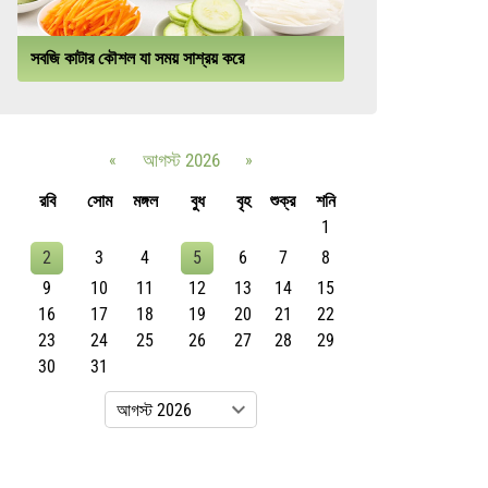
সবজি কাটার কৌশল যা সময় সাশ্রয় করে
«
আগস্ট 2026
»
রবি
সোম
মঙ্গল
বুধ
বৃহ
শুক্র
শনি
1
2
3
4
5
6
7
8
9
10
11
12
13
14
15
16
17
18
19
20
21
22
23
24
25
26
27
28
29
30
31