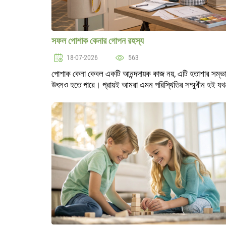
সফল পোশাক কেনার গোপন রহস্য
18-07-2026
563
পোশাক কেনা কেবল একটি আনন্দদায়ক কাজ নয়, এটি হতাশার সম্ভা
উৎসও হতে পারে। প্রায়ই আমরা এমন পরিস্থিতির সম্মুখীন হই যখ
কেনা পোশাকটি আমাদের প্রত্যাশার সাথে মেলে না। এই ধরনের
অস্বস্তি এড়াতে, সফল পোশাক..