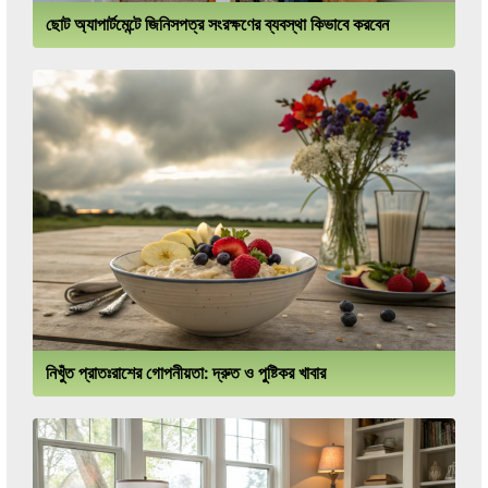
ছোট অ্যাপার্টমেন্টে জিনিসপত্র সংরক্ষণের ব্যবস্থা কিভাবে করবেন
নিখুঁত প্রাতঃরাশের গোপনীয়তা: দ্রুত ও পুষ্টিকর খাবার