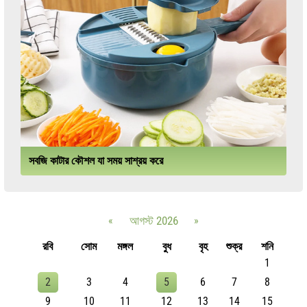
সবজি কাটার কৌশল যা সময় সাশ্রয় করে
«
আগস্ট 2026
»
রবি
সোম
মঙ্গল
বুধ
বৃহ
শুক্র
শনি
1
2
3
4
5
6
7
8
9
10
11
12
13
14
15