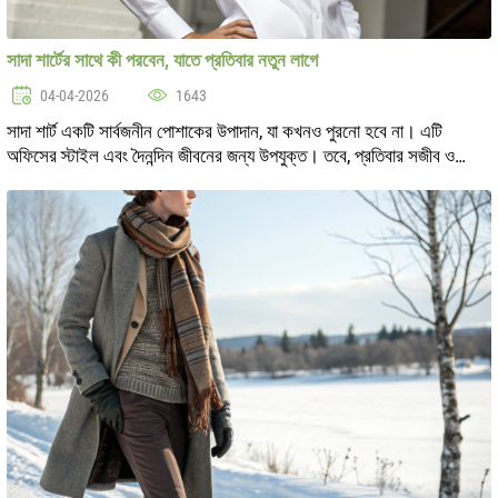
সাদা শার্টের সাথে কী পরবেন, যাতে প্রতিবার নতুন লাগে
04-04-2026
1643
সাদা শার্ট একটি সার্বজনীন পোশাকের উপাদান, যা কখনও পুরনো হবে না। এটি
অফিসের স্টাইল এবং দৈনন্দিন জীবনের জন্য উপযুক্ত। তবে, প্রতিবার সজীব ও
স্টাইলিশ দেখানোর জন্য, এটি অন্যান্য জিনিসের সাথে সঠিকভাবে মিলান...