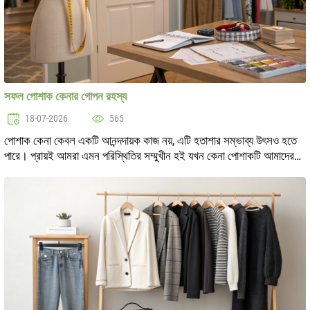
সফল পোশাক কেনার গোপন রহস্য
18-07-2026
565
পোশাক কেনা কেবল একটি আনন্দদায়ক কাজ নয়, এটি হতাশার সম্ভাব্য উৎসও হতে
পারে। প্রায়ই আমরা এমন পরিস্থিতির সম্মুখীন হই যখন কেনা পোশাকটি আমাদের
প্রত্যাশার সাথে মেলে না। এই ধরনের অস্বস্তি এড়াতে, সফল পোশাক...