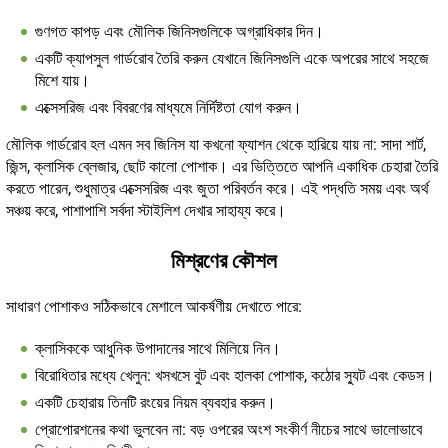
গুণগত কাপড় এবং মৌলিক জিনিসগুলিকে অগ্রাধিকার দিন।
একটি ক্যাপসুল গার্ডরোব তৈরি করুন যেখানে জিনিসগুলি একে অপরের সাথে সহজে
মিশে যায়।
এক্সেসরিজ এবং বিবরণের মাধ্যমে নির্দিষ্টতা যোগ করুন।
মৌলিক গার্ডরোব হল এমন সব জিনিস যা কখনো ফ্যাশন থেকে হারিয়ে যায় না: সাদা শার্ট,
জিন্স, ক্লাসিক ব্লেজার, ছোট কালো পোশাক। এর ভিত্তিতে আপনি একাধিক চেহারা তৈরি
করতে পারেন, শুধুমাত্র এক্সেসরিজ এবং জুতা পরিবর্তন করে। এই পদ্ধতি সময় এবং অর্থ
সঞ্চয় করে, পাশাপাশি সর্বদা স্টাইলিশ দেখার সাহায্য করে।
মিশ্রণের কৌশল
সাধারণ পোশাকও সঠিকভাবে মেশালে আকর্ষণীয় দেখাতে পারে:
ক্লাসিককে আধুনিক উপাদানের সাথে মিলিয়ে নিন।
বিরোধিতার মধ্যে খেলুন: খসখসে বুট এবং হালকা পোশাক, কঠোর স্যুট এবং কেডস।
একটি চেহারায় তিনটি রংয়ের নিয়ম ব্যবহার করুন।
প্রোপোরশনের কথা ভুলবেন না: বড় ওপরের অংশ সংকীর্ণ নীচের সাথে ভালোভাবে