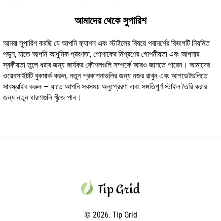
আমাদের থেকে সুপারিশ
আমরা সুপারিশ করছি যে আপনি ফ্যাশন এবং স্টাইলের বিষয়ে পরামর্শের বিভাগটি নিয়মিত
পড়ুন, যাতে আপনি আধুনিক প্রবণতা, পোশাকের মিশ্রণের গোপনীয়তা এবং আপনার
স্বকীয়তা তুলে ধরার জন্য কার্যকর কৌশলগুলি সম্পর্কে আরও জানতে পারেন। আমাদের
ওয়েবসাইটটি বুকমার্ক করুন, নতুন প্রকাশনাগুলির জন্য নজর রাখুন এবং আপডেটগুলিতে
সাবস্ক্রাইব করুন — যাতে আপনি সবসময় অনুপ্রেরণা এবং সঙ্গতিপূর্ণ স্টাইল তৈরি করার
জন্য নতুন ধারণাগুলি খুঁজে পান।
© 2026. Tip Grid