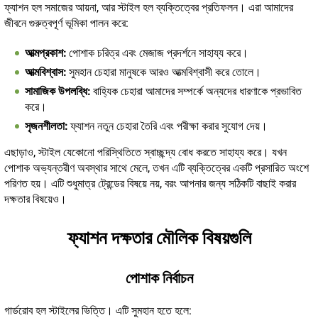
ফ্যাশন হল সমাজের আয়না, আর স্টাইল হল ব্যক্তিত্বের প্রতিফলন। এরা আমাদের
জীবনে গুরুত্বপূর্ণ ভূমিকা পালন করে:
আত্মপ্রকাশ:
পোশাক চরিত্র এবং মেজাজ প্রদর্শনে সাহায্য করে।
আত্মবিশ্বাস:
সুমহান চেহারা মানুষকে আরও আত্মবিশ্বাসী করে তোলে।
সামাজিক উপলব্ধি:
বাহ্যিক চেহারা আমাদের সম্পর্কে অন্যদের ধারণাকে প্রভাবিত
করে।
সৃজনশীলতা:
ফ্যাশন নতুন চেহারা তৈরি এবং পরীক্ষা করার সুযোগ দেয়।
এছাড়াও, স্টাইল যেকোনো পরিস্থিতিতে স্বাচ্ছন্দ্য বোধ করতে সাহায্য করে। যখন
পোশাক অভ্যন্তরীণ অবস্থার সাথে মেলে, তখন এটি ব্যক্তিত্বের একটি প্রসারিত অংশে
পরিণত হয়। এটি শুধুমাত্র ট্রেন্ডের বিষয়ে নয়, বরং আপনার জন্য সঠিকটি বাছাই করার
দক্ষতার বিষয়েও।
ফ্যাশন দক্ষতার মৌলিক বিষয়গুলি
পোশাক নির্বাচন
গার্ডরোব হল স্টাইলের ভিত্তি। এটি সুমহান হতে হলে: