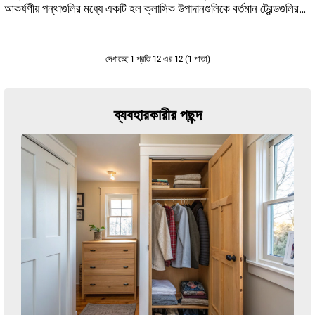
আকর্ষণীয় পন্থাগুলির মধ্যে একটি হল ক্লাসিক উপাদানগুলিকে বর্তমান ট্রেন্ডগুলির
সাথে মেশানো। এটি শুধুমাত্র একটি অনন্য শৈলী তৈরি করতে সহ...
দেখাচ্ছে 1 প্রতি 12 এর 12 (1 পাতা)
ব্যবহারকারীর পছন্দ