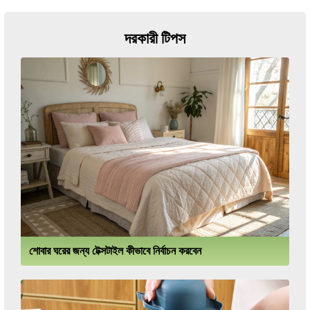
দরকারী টিপস
শোবার ঘরের জন্য টেক্সটাইল কীভাবে নির্বাচন করবেন