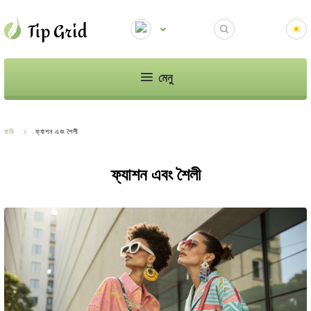
মেনু
বাড়ি
ফ্যাশন এবং শৈলী
ফ্যাশন এবং শৈলী