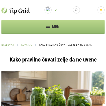
MENI
NASLOVNA
KUVANJE
KAKO PRAVILNO ČUVATI ZELJE DA NE UVENE
Kako pravilno čuvati zelje da ne uvene