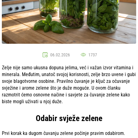
06.02.2026
1737
Zelje nije samo ukusna dopuna jelima, već i važan izvor vitamina i
minerala. Međutim, unatoč svojoj korisnosti, zelje brzo uvene i gubi
svoje blagotvorne osobine. Pravilno čuvanje je ključ za očuvanje
svježine i arome zelene što je duže moguće. U ovom članku
razmotrit ćemo osnovne načine i savjete za čuvanje zelene kako
biste mogli uživati u njoj duže.
Odabir svježe zelene
Prvi korak ka dugom čuvanju zelene počinje pravim odabirom.