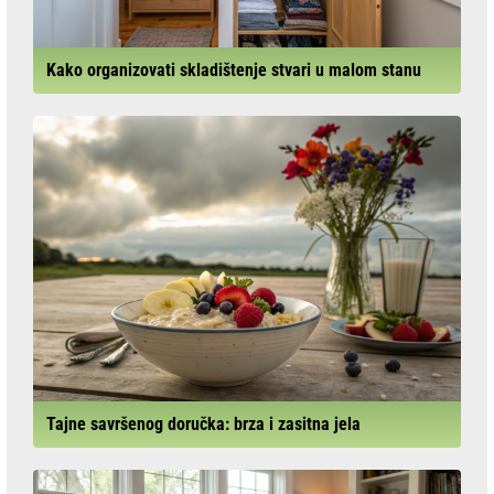
Kako organizovati skladištenje stvari u malom stanu
Tajne savršenog doručka: brza i zasitna jela