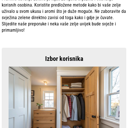
korisnih osobina. Koristite predložene metode kako bi vaše zelje
uživalo u svom ukusu i aromi što je duže moguće. Ne zaboravite da
svježina zelene direktno zavisi od toga kako i gdje je čuvate.
Slijedite naše preporuke i neka vaše zelje uvijek bude svježe i
primamljivo!
Izbor korisnika