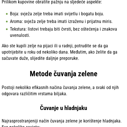
Prilikom kupovine obratite pažnju na sljedeće aspekte:
Boja: svježa zelje treba imati svijetlu i bogatu boju.
Aroma: svježa zelje treba imati izraženu i prijatnu miris.
Tekstura: listovi trebaju biti čvrsti, bez oštećenja i znakova
uvenulosti.
Ako ste kupili zelje na pijaci ili u radnji, potrudite se da ga
upotrijebite u roku od nekoliko dana. Međutim, ako želite da ga
sačuvate duže, slijedite daljnje preporuke.
Metode čuvanja zelene
Postoji nekoliko efikasnih načina čuvanja zelene, a svaki od njih
odgovara različitim vrstama biljaka.
Čuvanje u hladnjaku
Najrasprostranjeniji način čuvanja zelene je korištenje hladnjaka.