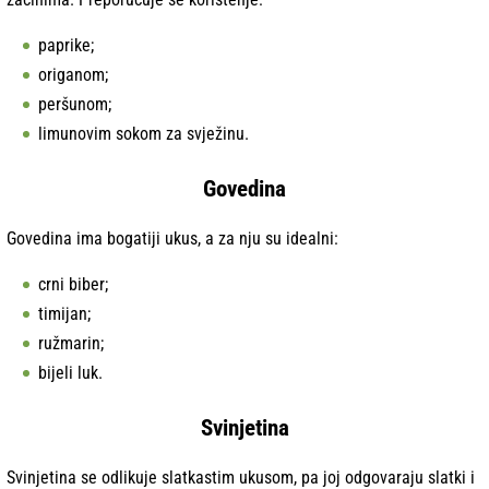
paprike;
origanom;
peršunom;
limunovim sokom za svježinu.
Govedina
Govedina ima bogatiji ukus, a za nju su idealni:
crni biber;
timijan;
ružmarin;
bijeli luk.
Svinjetina
Svinjetina se odlikuje slatkastim ukusom, pa joj odgovaraju slatki i