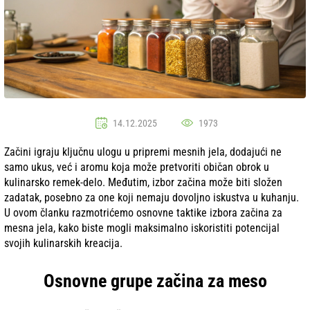
14.12.2025
1973
Začini igraju ključnu ulogu u pripremi mesnih jela, dodajući ne
samo ukus, već i aromu koja može pretvoriti običan obrok u
kulinarsko remek-delo. Međutim, izbor začina može biti složen
zadatak, posebno za one koji nemaju dovoljno iskustva u kuhanju.
U ovom članku razmotrićemo osnovne taktike izbora začina za
mesna jela, kako biste mogli maksimalno iskoristiti potencijal
svojih kulinarskih kreacija.
Osnovne grupe začina za meso