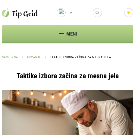
MENI
NASLOVNA
KUVANJE
TAKTIKE IZBORA ZAČINA ZA MESNA JELA
Taktike izbora začina za mesna jela