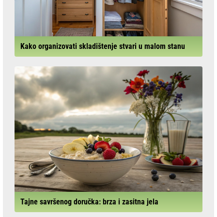
Kako organizovati skladištenje stvari u malom stanu
Tajne savršenog doručka: brza i zasitna jela