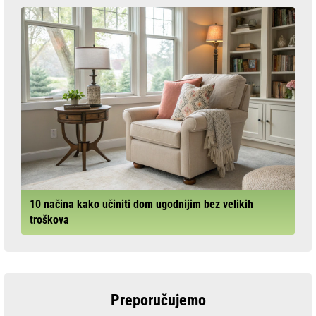
10 načina kako učiniti dom ugodnijim bez velikih
troškova
Preporučujemo