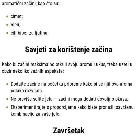
aromatični začini, kao što su:
cimet;
med;
čili biber za ljutinu.
Savjeti za korištenje začina
Kako bi začini maksimalno otkrili svoju aromu i ukus, treba uzeti u
obzir nekoliko važnih aspekata:
Dodajte začine na početku pripreme kako bi se njihova aroma
polako razvijala.
Ne previše solite jela — začini mogu dodati dovoljno okusa.
Eksperimentirajte s proporcijama kako biste pronašli savršenu
kombinaciju za vaše jelo.
Završetak