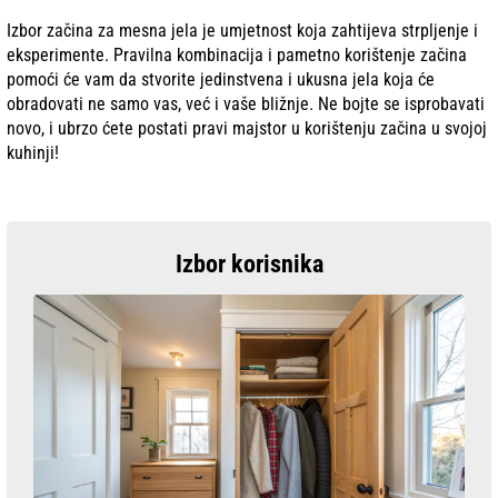
Izbor začina za mesna jela je umjetnost koja zahtijeva strpljenje i
eksperimente. Pravilna kombinacija i pametno korištenje začina
pomoći će vam da stvorite jedinstvena i ukusna jela koja će
obradovati ne samo vas, već i vaše bližnje. Ne bojte se isprobavati
novo, i ubrzo ćete postati pravi majstor u korištenju začina u svojoj
kuhinji!
Izbor korisnika