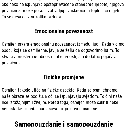
ako neko ne ispunjava opšteprihvaćene standarde ljepote, njegova
privlačnost može porasti zahvaljujući iskrenom i toplom osmijehu.
To se dešava iz nekoliko razloga:
Emocionalna povezanost
Osmijeh stvara emocionalnu povezanost između ljudi. Kada vidimo
osobu koja se osmijehne, javlja se želja da odgovorimo istim. To
stvara atmosferu udobnosti i otvorenosti, što dodatno pojačava
privlačnost.
Fizičke promjene
Osmijeh takođe utiče na fizičke aspekte. Kada se osmijehnemo,
naše obraze se podižu, a oči se ispunjavaju svjetlom. To čini naše
lice izražajnijim i življim. Pored toga, osmijeh može sakriti neke
nedostatke izgleda, naglašavajući pozitivne osobine.
Samopouzdanje i samopouzdanje