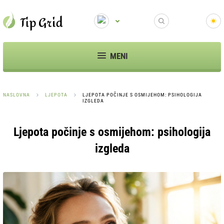
MENI
NASLOVNA
LJEPOTA
LJEPOTA POČINJE S OSMIJEHOM: PSIHOLOGIJA
IZGLEDA
Ljepota počinje s osmijehom: psihologija
izgleda