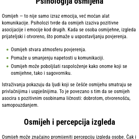
Psihologija osmijeha
Osmijeh — to nije samo izraz emocija, već moćan alat
komunikacije. Psiholozi tvrde da osmijeh izaziva pozitivne
asocijacije i emocije kod drugih. Kada se osoba osmijehne, izgleda
prijateljski i otvoreno, što pomaže u uspostavljanju povjerenja.
Osmijeh stvara atmosferu povjerenja.
Pomaže u smanjenju napetosti u komunikaciji.
Osmijeh može poboljšati raspoloženje kako onome koji se
osmijehne, tako i sagovorniku.
Istraživanja pokazuju da ljudi koji se češće osmijehu smatraju se
privlačnijima i uspješnijima. To je povezano s tim da se osmijeh
asocira s pozitivnim osobinama ličnosti: dobrotom, otvorenošću,
samopouzdanjem.
Osmijeh i percepcija izgleda
Osmijeh može značajno promijeniti percepciju izgleda osobe. Čak i