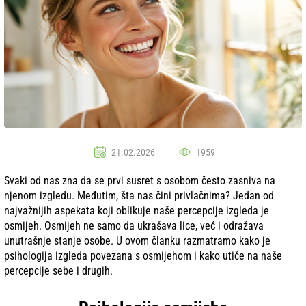
21.02.2026
1959
Svaki od nas zna da se prvi susret s osobom često zasniva na
njenom izgledu. Međutim, šta nas čini privlačnima? Jedan od
najvažnijih aspekata koji oblikuje naše percepcije izgleda je
osmijeh. Osmijeh ne samo da ukrašava lice, već i odražava
unutrašnje stanje osobe. U ovom članku razmatramo kako je
psihologija izgleda povezana s osmijehom i kako utiče na naše
percepcije sebe i drugih.