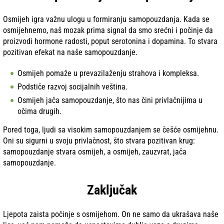
Osmijeh igra važnu ulogu u formiranju samopouzdanja. Kada se
osmijehnemo, naš mozak prima signal da smo srećni i počinje da
proizvodi hormone radosti, poput serotonina i dopamina. To stvara
pozitivan efekat na naše samopouzdanje.
Osmijeh pomaže u prevazilaženju strahova i kompleksa.
Podstiče razvoj socijalnih veština.
Osmijeh jača samopouzdanje, što nas čini privlačnijima u
očima drugih.
Pored toga, ljudi sa visokim samopouzdanjem se češće osmijehnu.
Oni su sigurni u svoju privlačnost, što stvara pozitivan krug:
samopouzdanje stvara osmijeh, a osmijeh, zauzvrat, jača
samopouzdanje.
Zaključak
Ljepota zaista počinje s osmijehom. On ne samo da ukrašava naše