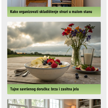
Kako organizovati skladištenje stvari u malom stanu
Tajne savršenog doručka: brza i zasitna jela