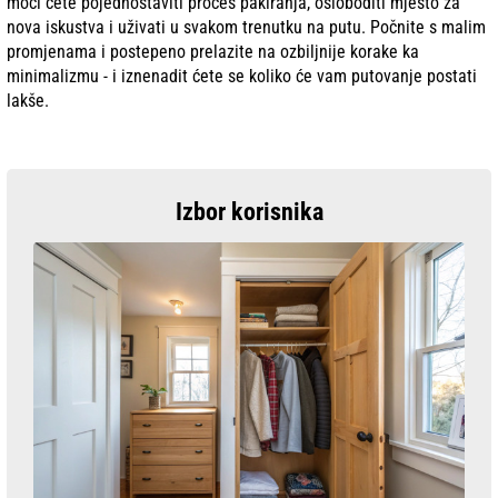
moći ćete pojednostaviti proces pakiranja, osloboditi mjesto za
nova iskustva i uživati u svakom trenutku na putu. Počnite s malim
promjenama i postepeno prelazite na ozbiljnije korake ka
minimalizmu - i iznenadit ćete se koliko će vam putovanje postati
lakše.
Izbor korisnika