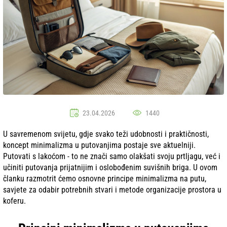
23.04.2026
1440
U savremenom svijetu, gdje svako teži udobnosti i praktičnosti,
koncept minimalizma u putovanjima postaje sve aktuelniji.
Putovati s lakoćom - to ne znači samo olakšati svoju prtljagu, već i
učiniti putovanja prijatnijim i oslobođenim suvišnih briga. U ovom
članku razmotrit ćemo osnovne principe minimalizma na putu,
savjete za odabir potrebnih stvari i metode organizacije prostora u
koferu.