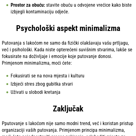
Prostor za obuću:
stavite obuću u odvojene vrećice kako biste
izbjegli kontaminaciju odjeće.
Psychološki aspekt minimalizma
Putovanja s lakoćom ne samo da fizički olakšavaju vašu prtljagu,
već i psihološki. Kada niste opterećeni suvišnim stvarima, lakše se
fokusirate na doživljaje i emocije koje putovanje donosi.
Primjenom minimalizma, moći ćete:
Fokusirati se na nova mjesta i kulturu
Izbjeći stres zbog gubitka stvari
Uživati u slobodi kretanja
Zaključak
Pputovanje s lakoćom nije samo modni trend, već i koristan pristup
organizaciji vaših putovanja. Primjenom principa minimalizma,