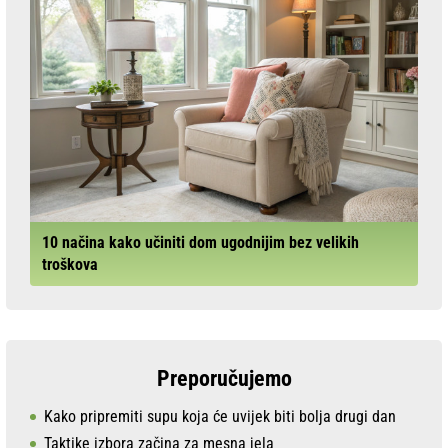
10 načina kako učiniti dom ugodnijim bez velikih
troškova
Preporučujemo
Kako pripremiti supu koja će uvijek biti bolja drugi dan
Taktike izbora začina za mesna jela