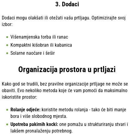
3. Dodaci
Dodaci mogu olakšati ili otežati vašu prtljagu. Optimizirajte svoj
izbor:
Višenamjenska torba ili ranac
Kompaktni kišobran ili kabanica
Solarne naočare i šešir
Organizacija prostora u prtljazi
Kako god se trudili, bez pravilne organizacije prtljage ne može se
obaviti. Evo nekoliko metoda koje će vam pomoći da maksimalno
iskoristite prostor:
Rolanje odjeće:
koristite metodu rolanja - tako će biti manje
bora i više slobodnog mjesta.
Upotreba pakirnih kocki:
one pomažu u strukturiranju stvari i
lakšem pronalaženju potrebnog.