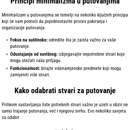
Principi minimalizma u putovanjima
Minimalizam u putovanjima se temelji na nekoliko ključnih principa
koji će vam pomoći da pojednostavite proces pakiranja i
organizacije putovanja:
Fokus na suštinsko:
odredite šta je zaista važno za vaše
putovanje.
Odustajanje od suvišnog:
izbjegavajte nepotrebne stvari koje
mogu otežati vašu prtljagu.
Funkcionalnost:
birajte višenamjenske predmete koji mogu
zamijeniti više stvari.
Kako odabrati stvari za putovanje
Prilikom sastavljanja liste potrebnih stvari važno je uzeti u obzir ne
samo trajanje putovanja, već i njegovu svrhu. Evo nekoliko savjeta
za odabir: