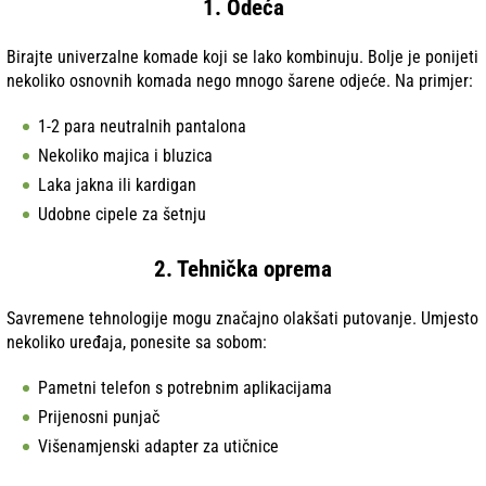
1. Odeća
Birajte univerzalne komade koji se lako kombinuju. Bolje je ponijeti
nekoliko osnovnih komada nego mnogo šarene odjeće. Na primjer:
1-2 para neutralnih pantalona
Nekoliko majica i bluzica
Laka jakna ili kardigan
Udobne cipele za šetnju
2. Tehnička oprema
Savremene tehnologije mogu značajno olakšati putovanje. Umjesto
nekoliko uređaja, ponesite sa sobom:
Pametni telefon s potrebnim aplikacijama
Prijenosni punjač
Višenamjenski adapter za utičnice