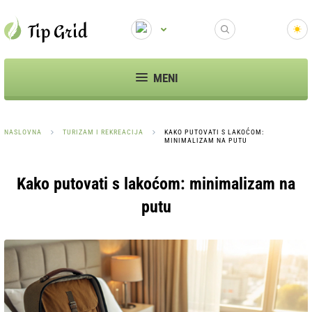
MENI
NASLOVNA
TURIZAM I REKREACIJA
KAKO PUTOVATI S LAKOĆOM:
MINIMALIZAM NA PUTU
Kako putovati s lakoćom: minimalizam na
putu