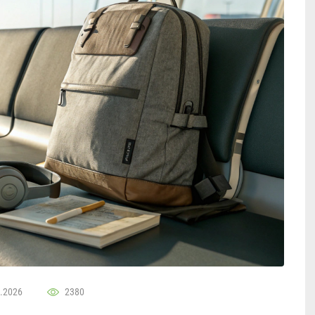
.2026
2380