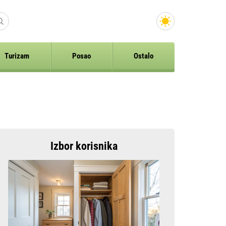
Turizam
Posao
Ostalo
Izbor korisnika