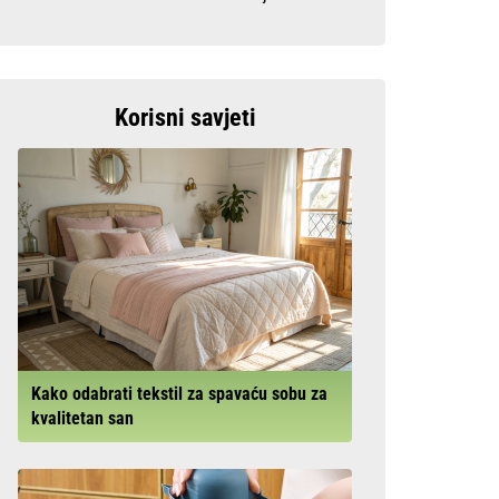
Korisni savjeti
Kako odabrati tekstil za spavaću sobu za
kvalitetan san