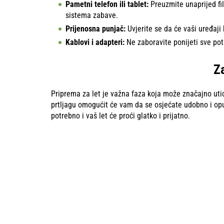
Pametni telefon ili tablet:
Preuzmite unaprijed fil
sistema zabave.
Prijenosna punjač:
Uvjerite se da će vaši uređaji 
Kablovi i adapteri:
Ne zaboravite ponijeti sve pot
Z
Priprema za let je važna faza koja može značajno utic
prtljagu omogućit će vam da se osjećate udobno i opuš
potrebno i vaš let će proći glatko i prijatno.