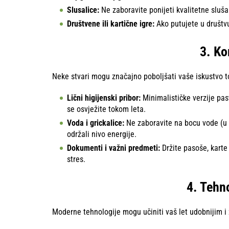
Slusalice:
Ne zaboravite ponijeti kvalitetne sluša
Društvene ili kartične igre:
Ako putujete u društvu
3. Ko
Neke stvari mogu značajno poboljšati vaše iskustvo to
Lični higijenski pribor:
Minimalističke verzije pa
se osvježite tokom leta.
Voda i grickalice:
Ne zaboravite na bocu vode (u s
održali nivo energije.
Dokumenti i važni predmeti:
Držite pasoše, karte
stres.
4. Tehn
Moderne tehnologije mogu učiniti vaš let udobnijim i 