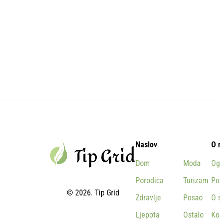
Naslov
O 
Dom
Moda
Og
Porodica
Turizam
Po
© 2026. Tip Grid
Zdravlje
Posao
O 
Ljepota
Ostalo
Ko