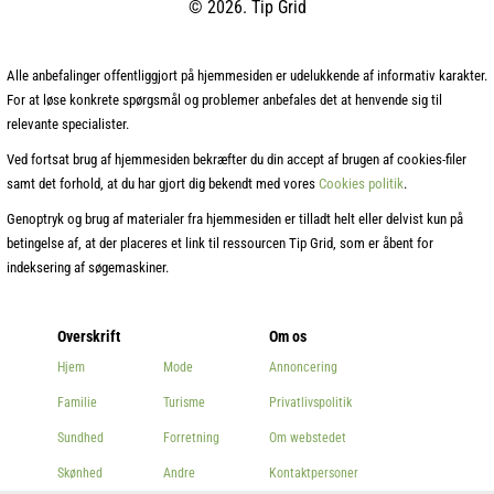
© 2026. Tip Grid
Alle anbefalinger offentliggjort på hjemmesiden er udelukkende af informativ karakter.
For at løse konkrete spørgsmål og problemer anbefales det at henvende sig til
relevante specialister.
Ved fortsat brug af hjemmesiden bekræfter du din accept af brugen af cookies-filer
samt det forhold, at du har gjort dig bekendt med vores
Cookies politik
.
Genoptryk og brug af materialer fra hjemmesiden er tilladt helt eller delvist kun på
betingelse af, at der placeres et link til ressourcen Tip Grid, som er åbent for
indeksering af søgemaskiner.
Overskrift
Om os
Hjem
Mode
Annoncering
Familie
Turisme
Privatlivspolitik
Sundhed
Forretning
Om webstedet
Skønhed
Andre
Kontaktpersoner