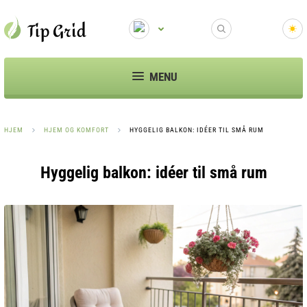
MENU
HJEM
HJEM OG KOMFORT
HYGGELIG BALKON: IDÉER TIL SMÅ RUM
Hyggelig balkon: idéer til små rum