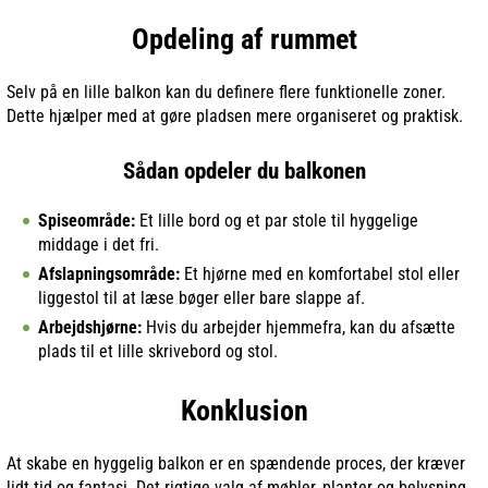
Opdeling af rummet
Selv på en lille balkon kan du definere flere funktionelle zoner.
Dette hjælper med at gøre pladsen mere organiseret og praktisk.
Sådan opdeler du balkonen
Spiseområde:
Et lille bord og et par stole til hyggelige
middage i det fri.
Afslapningsområde:
Et hjørne med en komfortabel stol eller
liggestol til at læse bøger eller bare slappe af.
Arbejdshjørne:
Hvis du arbejder hjemmefra, kan du afsætte
plads til et lille skrivebord og stol.
Konklusion
At skabe en hyggelig balkon er en spændende proces, der kræver
lidt tid og fantasi. Det rigtige valg af møbler, planter og belysning