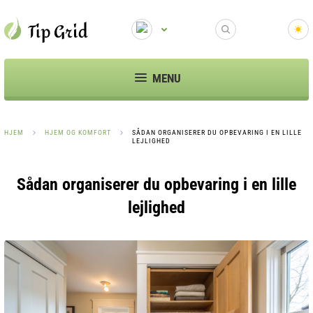
MENU
HJEM
HJEM OG KOMFORT
SÅDAN ORGANISERER DU OPBEVARING I EN LILLE
LEJLIGHED
Sådan organiserer du opbevaring i en lille
lejlighed