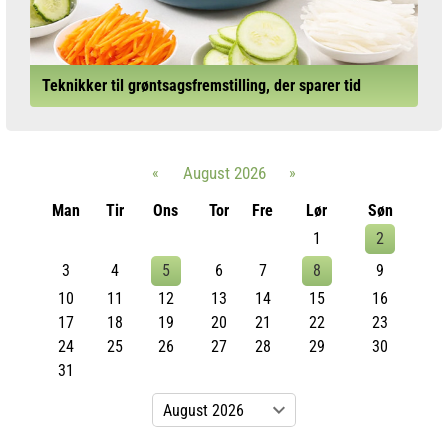
Teknikker til grøntsagsfremstilling, der sparer tid
«
August 2026
»
Man
Tir
Ons
Tor
Fre
Lør
Søn
1
2
3
4
5
6
7
8
9
10
11
12
13
14
15
16
17
18
19
20
21
22
23
24
25
26
27
28
29
30
31