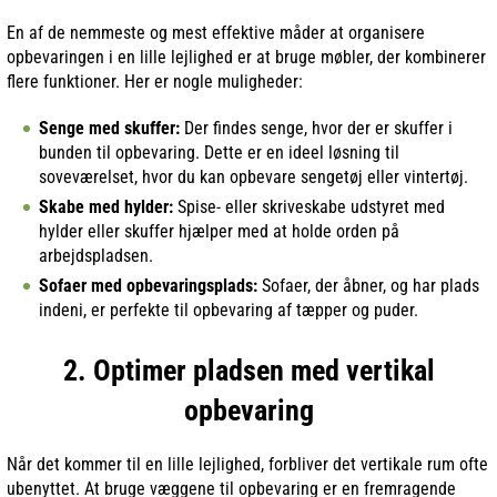
En af de nemmeste og mest effektive måder at organisere
opbevaringen i en lille lejlighed er at bruge møbler, der kombinerer
flere funktioner. Her er nogle muligheder:
Senge med skuffer:
Der findes senge, hvor der er skuffer i
bunden til opbevaring. Dette er en ideel løsning til
soveværelset, hvor du kan opbevare sengetøj eller vintertøj.
Skabe med hylder:
Spise- eller skriveskabe udstyret med
hylder eller skuffer hjælper med at holde orden på
arbejdspladsen.
Sofaer med opbevaringsplads:
Sofaer, der åbner, og har plads
indeni, er perfekte til opbevaring af tæpper og puder.
2. Optimer pladsen med vertikal
opbevaring
Når det kommer til en lille lejlighed, forbliver det vertikale rum ofte
ubenyttet. At bruge væggene til opbevaring er en fremragende