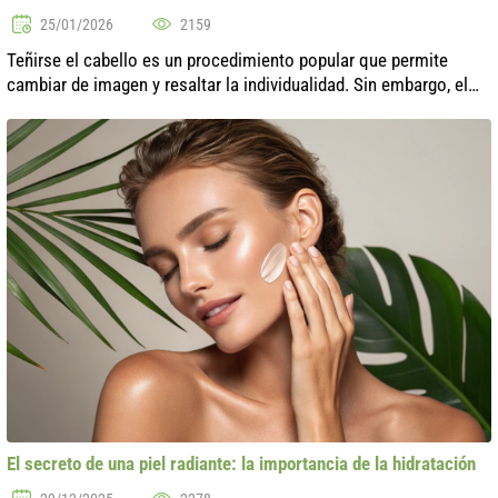
25/01/2026
2159
Teñirse el cabello es un procedimiento popular que permite
cambiar de imagen y resaltar la individualidad. Sin embargo, el
uso frecuente de tintes puede afectar negativamente la salud del
cabello, vol...
El secreto de una piel radiante: la importancia de la hidratación