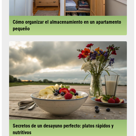
Cómo organizar el almacenamiento en un apartamento
pequeño
Secretos de un desayuno perfecto: platos rápidos y
nutritivos