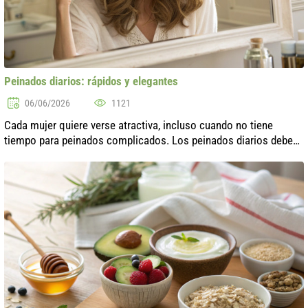
Peinados diarios: rápidos y elegantes
06/06/2026
1121
Cada mujer quiere verse atractiva, incluso cuando no tiene
tiempo para peinados complicados. Los peinados diarios deben
ser no solo rápidos, sino también elegantes. En este artículo,
exploraremos vari...