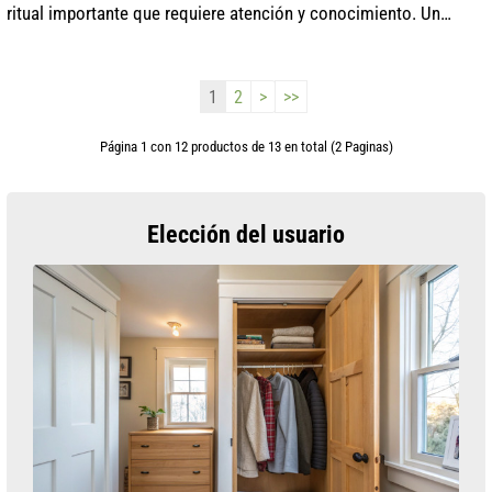
ritual importante que requiere atención y conocimiento. Un
enfoque adecuado para lavar el cabello puede mejorar
significativamente su e...
1
2
>
>>
Página 1 con 12 productos de 13 en total (2 Paginas)
Elección del usuario