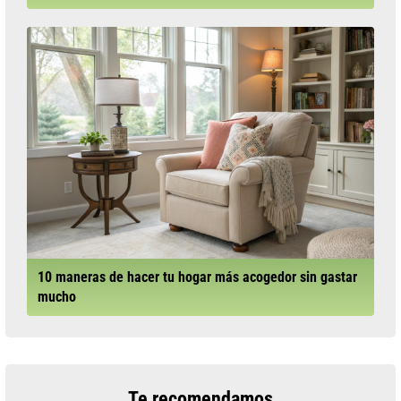
10 maneras de hacer tu hogar más acogedor sin gastar
mucho
Te recomendamos