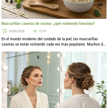
Mascarillas caseras de cocina: ¿qué realmente funciona?
10/05/2026
1274
En el mundo moderno del cuidado de la piel, las mascarillas
caseras se están volviendo cada vez más populares. Muchos de
nosotros buscamos utilizar ingredientes naturales que a menudo
se pueden encont...