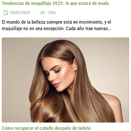
Tendencias de maquillaje 2025: lo que estará de moda
05/02/2026
1594
El mundo de la belleza siempre está en movimiento, y el
maquillaje no es una excepción. Cada año trae nuevas
tendencias que inspiran a mujeres de todo el mundo. Las
tendencias de maquillaje del 2025 p...
Cómo recuperar el cabello después de teñirlo