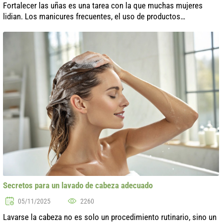
Fortalecer las uñas es una tarea con la que muchas mujeres
lidian. Los manicures frecuentes, el uso de productos
cosméticos agresivos y la falta de vitaminas necesarias pueden
llevar a que las uñas se...
Secretos para un lavado de cabeza adecuado
05/11/2025
2260
Lavarse la cabeza no es solo un procedimiento rutinario, sino un