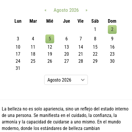
«
Agosto 2026
»
Lun
Mar
Mié
Jue
Vie
Sáb
Dom
1
2
3
4
5
6
7
8
9
10
11
12
13
14
15
16
17
18
19
20
21
22
23
24
25
26
27
28
29
30
31
La belleza no es solo apariencia, sino un reflejo del estado interno
de una persona. Se manifiesta en el cuidado, la confianza, la
armonía y la capacidad de cuidarse a uno mismo. En el mundo
moderno, donde los estándares de belleza cambian