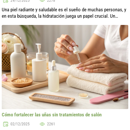
29/12/2025
2278
Una piel radiante y saludable es el sueño de muchas personas, y
en esta búsqueda, la hidratación juega un papel crucial. Un
cuidado adecuado de la piel abarca muchos aspectos, pero sin
un nivel sufici...
Cómo fortalecer las uñas sin tratamientos de salón
02/12/2025
2261