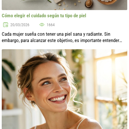
Cómo elegir el cuidado según tu tipo de piel
20/03/2026
1664
Cada mujer sueña con tener una piel sana y radiante. Sin
embargo, para alcanzar este objetivo, es importante entender
que el cuidado de la piel debe ser individualizado. El principal
factor que determ...