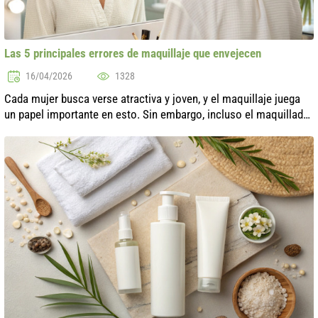
Las 5 principales errores de maquillaje que envejecen
16/04/2026
1328
Cada mujer busca verse atractiva y joven, y el maquillaje juega
un papel importante en esto. Sin embargo, incluso el maquillador
más experimentado puede cometer errores que, en lugar de
rejuvenecer, a...