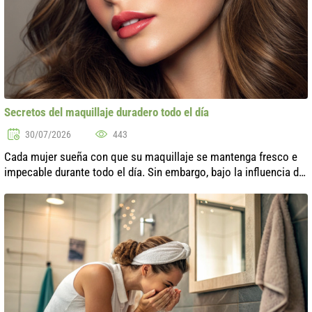
Secretos del maquillaje duradero todo el día
30/07/2026
443
Cada mujer sueña con que su maquillaje se mantenga fresco e
impecable durante todo el día. Sin embargo, bajo la influencia de
factores externos como el calor, la humedad e incluso el estrés,
nuestra i...