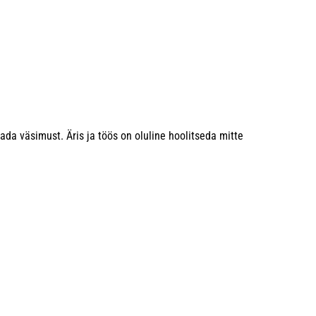
a väsimust. Äris ja töös on oluline hoolitseda mitte