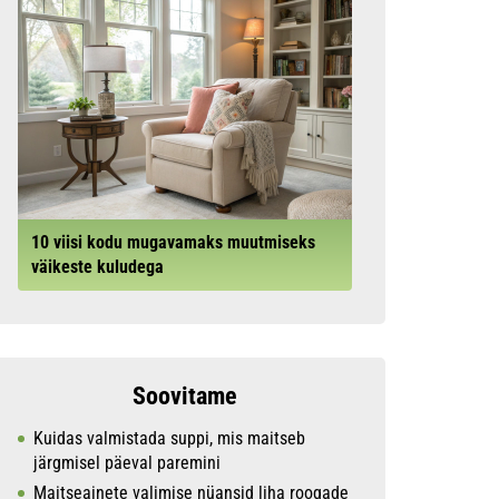
10 viisi kodu mugavamaks muutmiseks
väikeste kuludega
Soovitame
Kuidas valmistada suppi, mis maitseb
järgmisel päeval paremini
Maitseainete valimise nüansid liha roogade