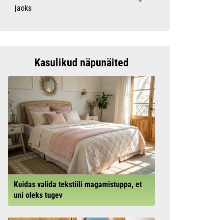
jaoks
Kasulikud näpunäited
Kuidas valida tekstiili magamistuppa, et
uni oleks tugev