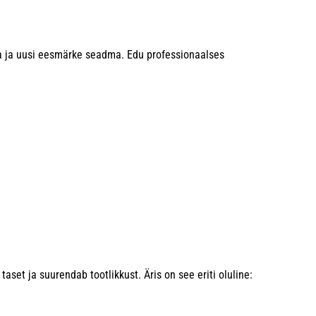
ma ja uusi eesmärke seadma. Edu professionaalses
set ja suurendab tootlikkust. Äris on see eriti oluline: