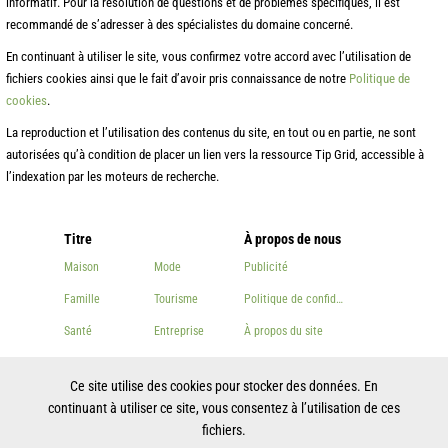
informatif. Pour la résolution de questions et de problèmes spécifiques, il est
recommandé de s’adresser à des spécialistes du domaine concerné.
En continuant à utiliser le site, vous confirmez votre accord avec l’utilisation de
fichiers cookies ainsi que le fait d’avoir pris connaissance de notre
Politique de
cookies
.
La reproduction et l’utilisation des contenus du site, en tout ou en partie, ne sont
autorisées qu’à condition de placer un lien vers la ressource Tip Grid, accessible à
l’indexation par les moteurs de recherche.
Titre
À propos de nous
Maison
Mode
Publicité
Famille
Tourisme
Politique de confidentialité
Santé
Entreprise
À propos du site
Beauté
Autre
Contacts
Ce site utilise des cookies pour stocker des données. En
Cuisson
continuant à utiliser ce site, vous consentez à l’utilisation de ces
fichiers.