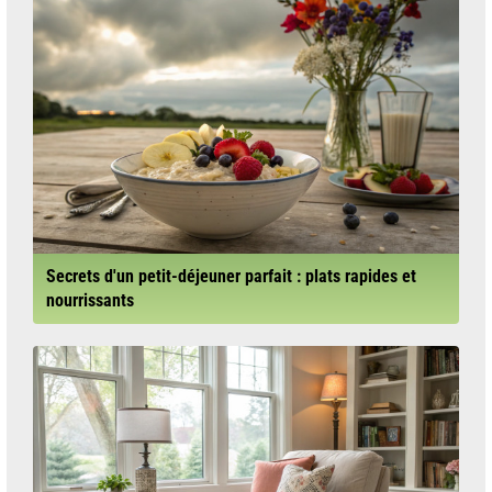
Secrets d'un petit-déjeuner parfait : plats rapides et
nourrissants