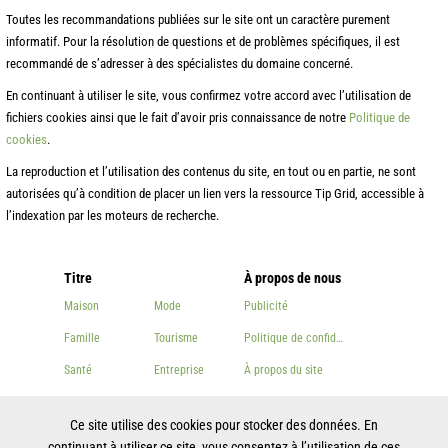
Toutes les recommandations publiées sur le site ont un caractère purement
informatif. Pour la résolution de questions et de problèmes spécifiques, il est
recommandé de s’adresser à des spécialistes du domaine concerné.
En continuant à utiliser le site, vous confirmez votre accord avec l’utilisation de
fichiers cookies ainsi que le fait d’avoir pris connaissance de notre
Politique de
cookies
.
La reproduction et l’utilisation des contenus du site, en tout ou en partie, ne sont
autorisées qu’à condition de placer un lien vers la ressource Tip Grid, accessible à
l’indexation par les moteurs de recherche.
Titre
À propos de nous
Maison
Mode
Publicité
Famille
Tourisme
Politique de confidentialité
Santé
Entreprise
À propos du site
Beauté
Autre
Contacts
Ce site utilise des cookies pour stocker des données. En
Cuisson
continuant à utiliser ce site, vous consentez à l’utilisation de ces