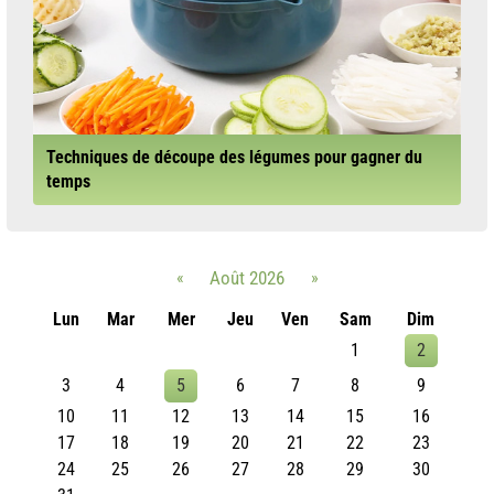
Techniques de découpe des légumes pour gagner du
temps
«
Août 2026
»
Lun
Mar
Mer
Jeu
Ven
Sam
Dim
1
2
3
4
5
6
7
8
9
10
11
12
13
14
15
16
17
18
19
20
21
22
23
24
25
26
27
28
29
30