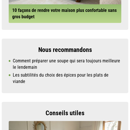
10 façons de rendre votre maison plus confortable sans
gros budget
Nous recommandons
Comment préparer une soupe qui sera toujours meilleure
le lendemain
Les subtilités du choix des épices pour les plats de
viande
Conseils utiles