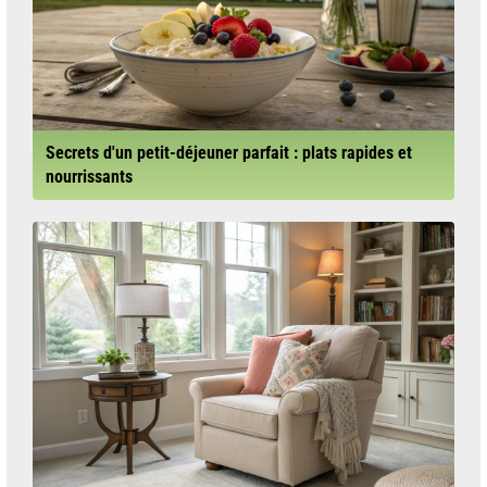
Secrets d'un petit-déjeuner parfait : plats rapides et
nourrissants